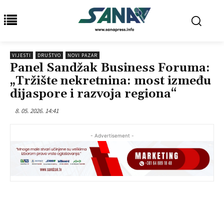
VIJESTI
DRUŠTVO
NOVI PAZAR
Panel Sandžak Business Foruma:
„Tržište nekretnina: most između
dijaspore i razvoja regiona“
8. 05. 2026. 14:41
- Advertisement -