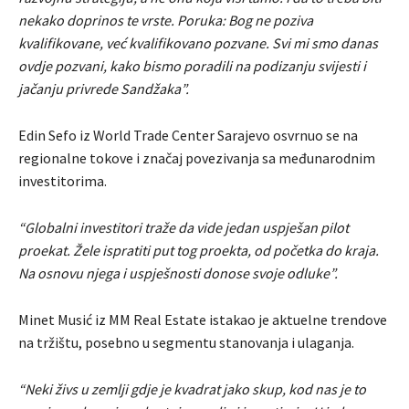
nekako doprinos te vrste. Poruka: Bog ne poziva
kvalifikovane, već kvalifikovano pozvane. Svi mi smo danas
ovdje pozvani, kako bismo poradili na podizanju svijesti i
jačanju privrede Sandžaka”.
Edin Sefo iz World Trade Center Sarajevo osvrnuo se na
regionalne tokove i značaj povezivanja sa međunarodnim
investitorima.
“Globalni investitori traže da vide jedan uspješan pilot
proekat. Žele ispratiti put tog proekta, od početka do kraja.
Na osnovu njega i uspješnosti donose svoje odluke”.
Minet Musić iz MM Real Estate istakao je aktuelne trendove
na tržištu, posebno u segmentu stanovanja i ulaganja.
“Neki živs u zemlji gdje je kvadrat jako skup, kod nas je to