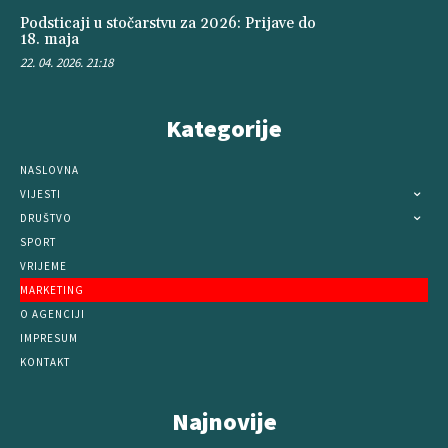
Podsticaji u stočarstvu za 2026: Prijave do
18. maja
22. 04. 2026. 21:18
Kategorije
NASLOVNA
VIJESTI
DRUŠTVO
SPORT
VRIJEME
MARKETING
O AGENCIJI
IMPRESUM
KONTAKT
Najnovije