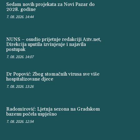
Sedam novih projekata za Novi Pazar do
2028. godine
7. 08. 2026. 14:44
NUNS – osudio prijetnje redakciji A1tv.net,
Direkcija uputila izvinjenje i najavila
postupak
7. 08. 2026. 14:07
Dr Popović: Zbog stomačnih virusa sve više
hospitalizovane djece
7. 08. 2026. 13:26
Radomirović: Ljetnja sezona na Gradskom
bazenu počela uspješno
7. 08. 2026. 12:54