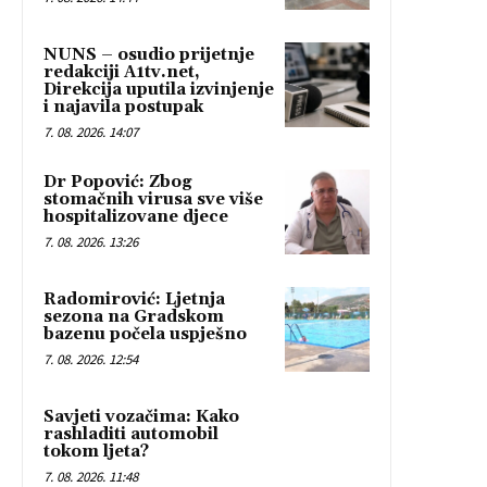
NUNS – osudio prijetnje
redakciji A1tv.net,
Direkcija uputila izvinjenje
i najavila postupak
7. 08. 2026. 14:07
Dr Popović: Zbog
stomačnih virusa sve više
hospitalizovane djece
7. 08. 2026. 13:26
Radomirović: Ljetnja
sezona na Gradskom
bazenu počela uspješno
7. 08. 2026. 12:54
Savjeti vozačima: Kako
rashladiti automobil
tokom ljeta?
7. 08. 2026. 11:48