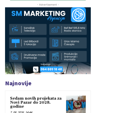
- Advertisement -
Najnovije
Sedam novih projekata za
Novi Pazar do 2028.
godine
7. 08. 2026. 14:44