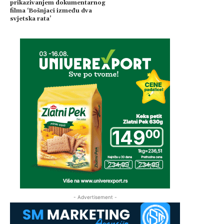
prikazivanjem dokumentarnog
filma ‘Bošnjaci između dva
svjetska rata’
- Advertisement -