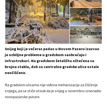
Snijeg koji je večeras padao u Novom Pazaru izazvao
je ozbiljne probleme u gradskom saobraćaju i
infrastrukuri. Na gradskom šetalištu oštećena su
brojna stabla, dok su centralne gradske ulice ostale
neočišćene.
Na gradskim ulicama nije viđena mehanizacija za čišćenje
snijega, pa se stiče utisak da je snijeg u novembru iznenadio
novopazarske putare.