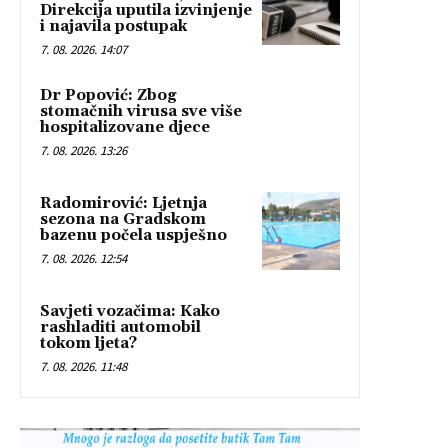
Direkcija uputila izvinjenje
i najavila postupak
7. 08. 2026. 14:07
Dr Popović: Zbog
stomačnih virusa sve više
hospitalizovane djece
7. 08. 2026. 13:26
Radomirović: Ljetnja
sezona na Gradskom
bazenu počela uspješno
7. 08. 2026. 12:54
Savjeti vozačima: Kako
rashladiti automobil
tokom ljeta?
7. 08. 2026. 11:48