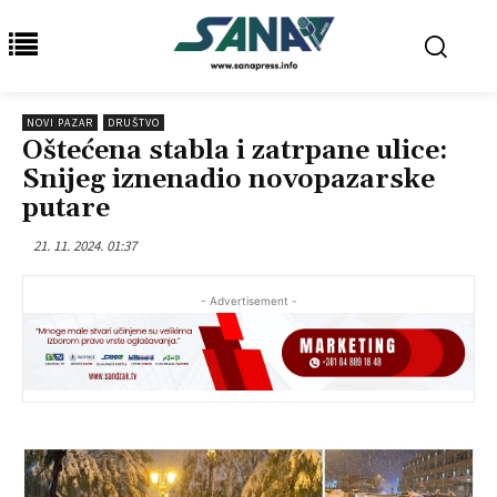
NOVI PAZAR
DRUŠTVO
Oštećena stabla i zatrpane ulice:
Snijeg iznenadio novopazarske
putare
21. 11. 2024. 01:37
- Advertisement -