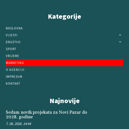
Kategorije
NASLOVNA
VIJESTI
DRUŠTVO
SPORT
VRIJEME
MARKETING
O AGENCIJI
IMPRESUM
KONTAKT
Najnovije
Sedam novih projekata za Novi Pazar do
2028. godine
7. 08. 2026. 14:44