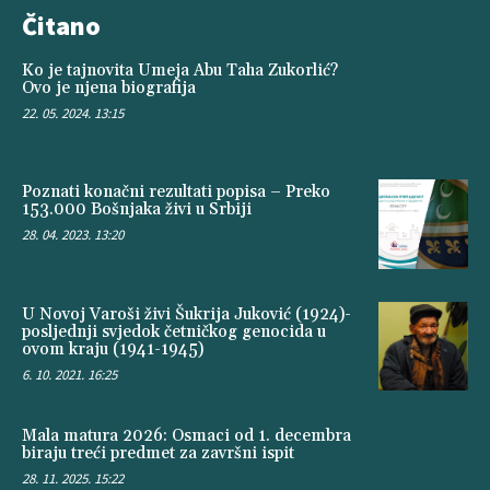
Čitano
Ko je tajnovita Umeja Abu Taha Zukorlić?
Ovo je njena biografija
22. 05. 2024. 13:15
Poznati konačni rezultati popisa – Preko
153.000 Bošnjaka živi u Srbiji
28. 04. 2023. 13:20
U Novoj Varoši živi Šukrija Juković (1924)-
posljednji svjedok četničkog genocida u
ovom kraju (1941-1945)
6. 10. 2021. 16:25
Mala matura 2026: Osmaci od 1. decembra
biraju treći predmet za završni ispit
28. 11. 2025. 15:22