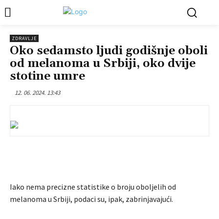
ZDRAVLJE
Oko sedamsto ljudi godišnje oboli
od melanoma u Srbiji, oko dvije
stotine umre
12. 06. 2024. 13:43
Iako nema precizne statistike o broju oboljelih od
melanoma u Srbiji, podaci su, ipak, zabrinjavajući.