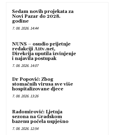
Sedam novih projekata za
Novi Pazar do 2028.
godine
7. 08. 2026. 14:44
NUNS – osudio prijetnje
redakciji A1tv.net,
Direkcija uputila izvinjenje
i najavila postupak
7. 08. 2026. 14:07
Dr Popović: Zbog
stomačnih virusa sve više
hospitalizovane djece
7. 08. 2026. 13:26
Radomirović: Ljetnja
sezona na Gradskom
bazenu počela uspješno
7. 08. 2026. 12:54