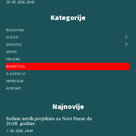
29. 05. 2026. 20:41
Kategorije
NASLOVNA
VIJESTI
DRUŠTVO
SPORT
VRIJEME
MARKETING
O AGENCIJI
IMPRESUM
KONTAKT
Najnovije
Sedam novih projekata za Novi Pazar do
2028. godine
7. 08. 2026. 14:44