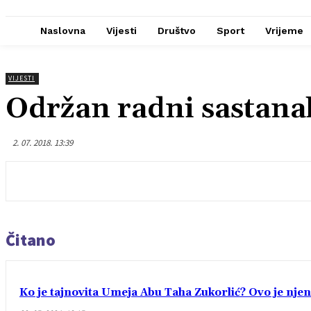
Naslovna
Vijesti
Društvo
Sport
Vrijeme
VIJESTI
Održan radni sastan
2. 07. 2018. 13:39
Čitano
Ko je tajnovita Umeja Abu Taha Zukorlić? Ovo je njen