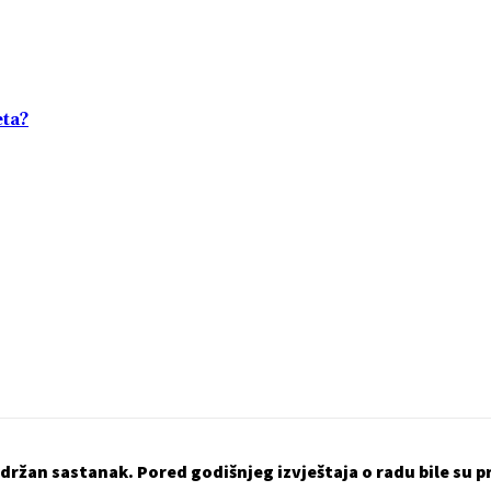
eta?
ržan sastanak. Pored godišnjeg izvještaja o radu bile su p