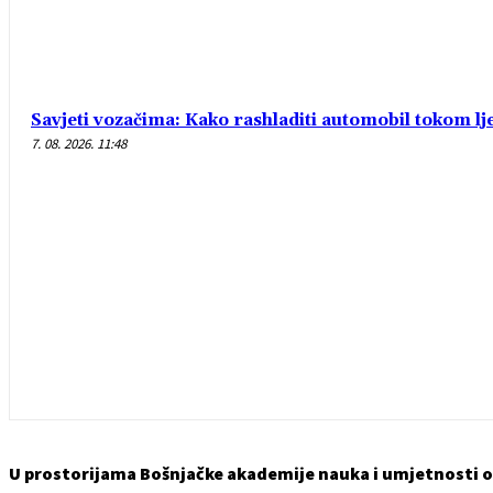
Savjeti vozačima: Kako rashladiti automobil tokom lj
7. 08. 2026. 11:48
U prostorijama Bošnjačke akademije nauka i umjetnosti od