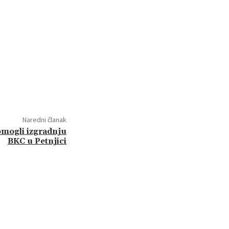
Naredni članak
omogli izgradnju
BKC u Petnjici