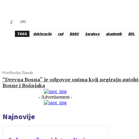
0
595
TAGS
dekleracija
rad
BANU
Sarajevo
akademik
BiH.
Dijeliti
Prethodni članak
“Drevna Bosna” je odgovor onima koji negiraju autoh
Bosne i Bošnjaka
- Advertisement -
Najnovije