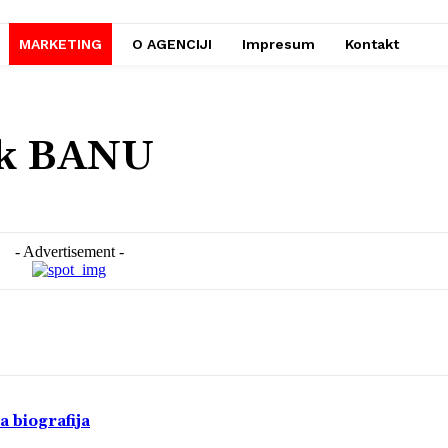
MARKETING
O AGENCIJI
Impresum
Kontakt
ak BANU
- Advertisement -
a biografija