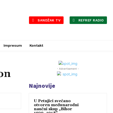
SANDŽAK TV
REFREF RADIO
Impresum
Kontakt
- Advertisement -
on
Najnovije
U Petnjici svečano
otvoren međunarodni
naučni skup „Bihor