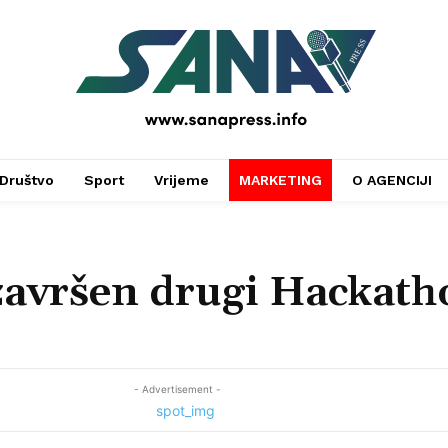
PRESS
Društvo
Sport
Vrijeme
MARKETING
O AGENCIJI
završen drugi Hackath
- Advertisement -