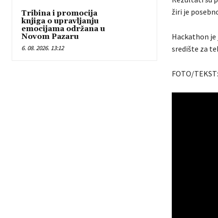
žiri je posebn
Tribina i promocija
knjiga o upravljanju
emocijama održana u
Hackathon je 
Novom Pazaru
6. 08. 2026. 13:12
središte za t
FOTO/TEKST: 