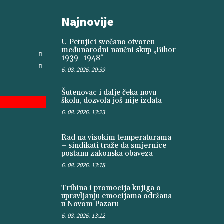
Najnovije
U Petnjici svečano otvoren
međunarodni naučni skup „Bihor
1939–1948“
6. 08. 2026. 20:39
Šutenovac i dalje čeka novu
školu, dozvola još nije izdata
6. 08. 2026. 13:23
Rad na visokim temperaturama
– sindikati traže da smjernice
postanu zakonska obaveza
6. 08. 2026. 13:18
Tribina i promocija knjiga o
upravljanju emocijama održana
u Novom Pazaru
6. 08. 2026. 13:12