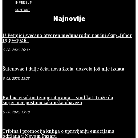
IMPRESUM
KONTAKT
Najnovije
U Petnjici svečano otvoren međunarodni naučni skup „Bihor
1939–1948“
6. 08. 2026. 20:39
Šutenovac i dalje čeka novu školu, dozvola još nije izdata
6. 08. 2026. 13:23
Rad na visokim temperaturama – sindikati traže da
smjernice postanu zakonska obaveza
6. 08. 2026. 13:18
Tribina i promocija knjiga o upravljanju emocijama
održana u Novom Pazaru