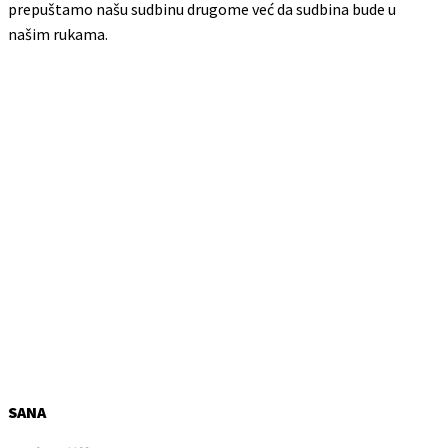
prepuštamo našu sudbinu drugome već da sudbina bude u
našim rukama.
SANA