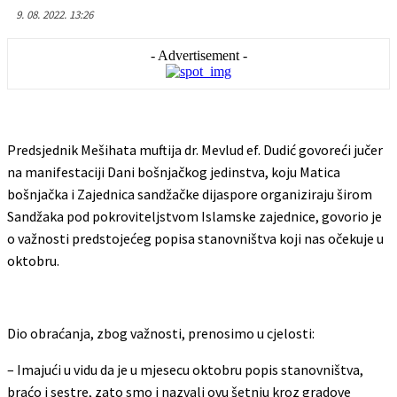
9. 08. 2022. 13:26
- Advertisement -
Predsjednik Mešihata muftija dr. Mevlud ef. Dudić govoreći jučer
na manifestaciji Dani bošnjačkog jedinstva, koju Matica
bošnjačka i Zajednica sandžačke dijaspore organiziraju širom
Sandžaka pod pokroviteljstvom Islamske zajednice, govorio je
o važnosti predstojećeg popisa stanovništva koji nas očekuje u
oktobru.
Dio obraćanja, zbog važnosti, prenosimo u cjelosti:
– Imajući u vidu da je u mjesecu oktobru popis stanovništva,
braćo i sestre, zato smo i nazvali ovu šetnju kroz gradove