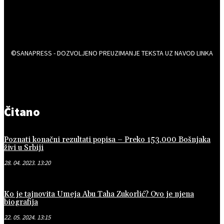
©SANAPRESS - DOZVOLJENO PREUZIMANJE TEKSTA UZ NAVOD LINKA
Čitano
Poznati konačni rezultati popisa – Preko 153.000 Bošnjaka
živi u Srbiji
28. 04. 2023. 13:20
Ko je tajnovita Umeja Abu Taha Zukorlić? Ovo je njena
biografija
22. 05. 2024. 13:15