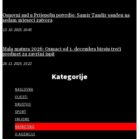
Osnovni sud u Prijepolju potvrdio: Samir Tandir osuđen na
sedam mjeseci zatvora
13. 10. 2025. 16:45
Mala matura 2026: Osmaci od 1. decembra biraju treći
predmet za završni ispit
28. 11. 2025. 15:22
Kategorije
NASLOVNA
VIJESTI
DRUŠTVO
SPORT
VRIJEME
MARKETING
O AGENCIJI