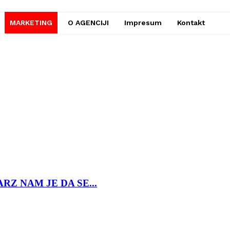
MARKETING
O AGENCIJI
Impresum
Kontakt
: FARZ NAM JE DA SE...