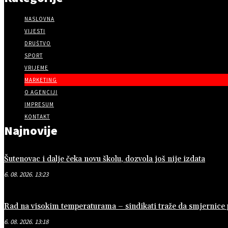
NASLOVNA
VIJESTI
DRUŠTVO
SPORT
VRIJEME
MARKETING
O AGENCIJI
IMPRESUM
KONTAKT
Najnovije
Šutenovac i dalje čeka novu školu, dozvola još nije izdata
6. 08. 2026. 13:23
Rad na visokim temperaturama – sindikati traže da smjernice
6. 08. 2026. 13:18