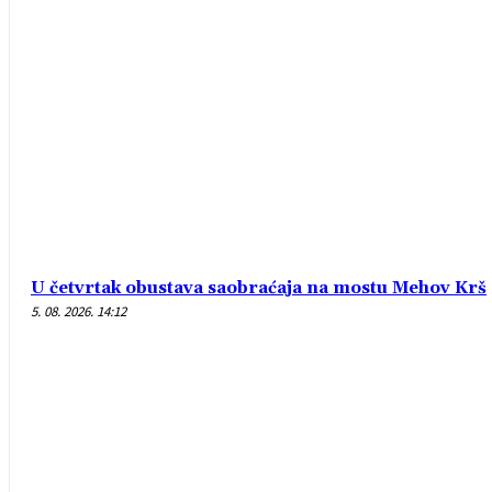
U četvrtak obustava saobraćaja na mostu Mehov Krš
5. 08. 2026. 14:12