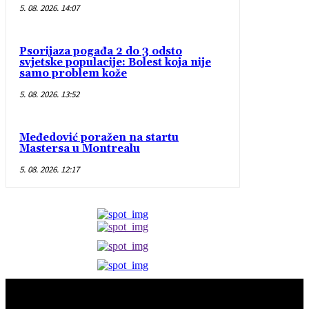
5. 08. 2026. 14:07
Psorijaza pogađa 2 do 3 odsto
svjetske populacije: Bolest koja nije
samo problem kože
5. 08. 2026. 13:52
Međedović poražen na startu
Mastersa u Montrealu
5. 08. 2026. 12:17