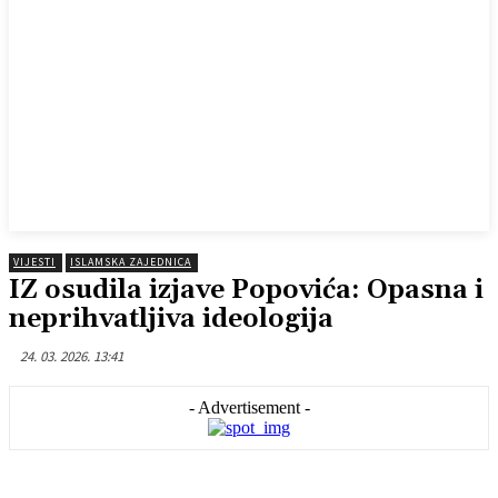
VIJESTI
ISLAMSKA ZAJEDNICA
IZ osudila izjave Popovića: Opasna i
neprihvatljiva ideologija
24. 03. 2026. 13:41
- Advertisement -