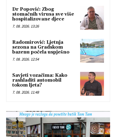
Dr Popović: Zbog
stomačnih virusa sve više
hospitalizovane djece
7. 08. 2026. 13:26
Radomirović: Ljetnja
sezona na Gradskom
bazenu počela uspješno
7. 08. 2026. 12:54
Savjeti vozačima: Kako
rashladiti automobil
tokom ljeta?
7. 08. 2026. 11:48