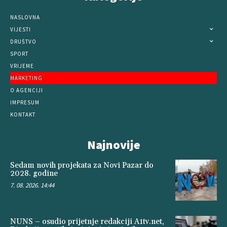
NASLOVNA
VIJESTI
DRUŠTVO
SPORT
VRIJEME
MARKETING
O AGENCIJI
IMPRESUM
KONTAKT
Najnovije
Sedam novih projekata za Novi Pazar do
2028. godine
7. 08. 2026. 14:44
NUNS – osudio prijetnje redakciji A1tv.net,