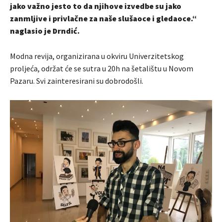
jako važno jesto to da njihove izvedbe su jako
zanmljive i privlačne za naše slušaoce i gledaoce.“
naglasio je Drndić.
Modna revija, organizirana u okviru Univerzitetskog
proljeća, održat će se sutra u 20h na šetalištu u Novom
Pazaru. Svi zainteresirani su dobrodošli.