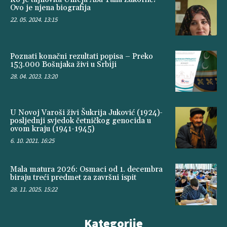
Ovo je njena biografija
22. 05. 2024. 13:15
Poznati konačni rezultati popisa – Preko
153.000 Bošnjaka živi u Srbiji
28. 04. 2023. 13:20
U Novoj Varoši živi Šukrija Juković (1924)-
posljednji svjedok četničkog genocida u
ovom kraju (1941-1945)
6. 10. 2021. 16:25
Mala matura 2026: Osmaci od 1. decembra
biraju treći predmet za završni ispit
28. 11. 2025. 15:22
Kategorije