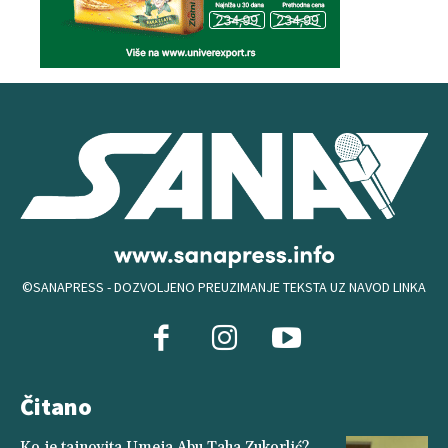
©SANAPRESS - DOZVOLJENO PREUZIMANJE TEKSTA UZ NAVOD LINKA
Čitano
Ko je tajnovita Umeja Abu Taha Zukorlić?