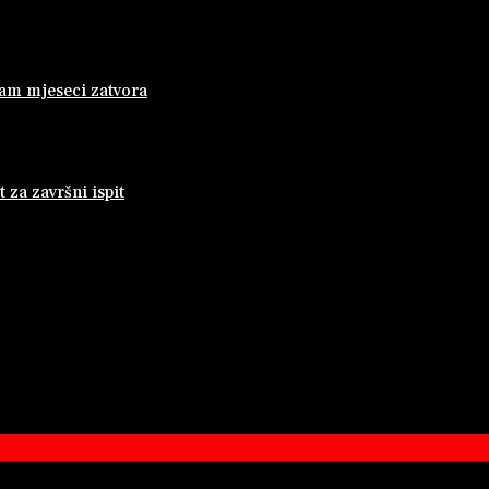
dam mjeseci zatvora
za završni ispit