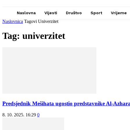
Naslovna
Vijesti
Društvo
Sport
Vrijeme
Naslovnica
Tagovi
Univerzitet
Tag: univerzitet
Predsjednik Mešihata ugostio predstavnike Al-Azhar
8. 10. 2025. 16:29
0