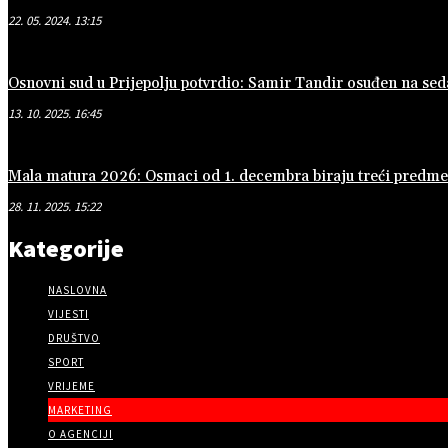
22. 05. 2024. 13:15
Osnovni sud u Prijepolju potvrdio: Samir Tandir osuđen na se
13. 10. 2025. 16:45
Mala matura 2026: Osmaci od 1. decembra biraju treći predmet 
28. 11. 2025. 15:22
Kategorije
NASLOVNA
VIJESTI
DRUŠTVO
SPORT
VRIJEME
MARKETING
O AGENCIJI