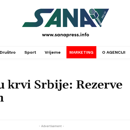
PRESS
Društvo
Sport
Vrijeme
MARKETING
O AGENCIJI
u krvi Srbije: Rezerve
m
- Advertisement -