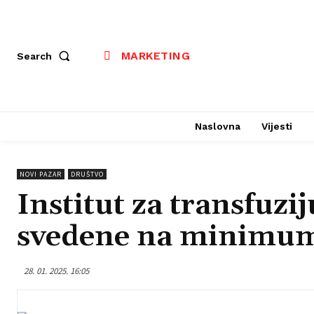
MARKETING
Search
Naslovna
Vijesti
NOVI PAZAR
DRUŠTVO
Institut za transfuzij
svedene na minimu
28. 01. 2025. 16:05