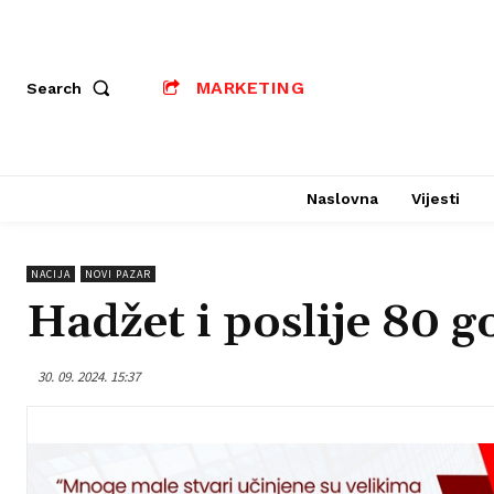
MARKETING
Search
Naslovna
Vijesti
NACIJA
NOVI PAZAR
Hadžet i poslije 80 
30. 09. 2024. 15:37