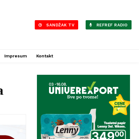
SANDŽAK TV
REFREF RADIO
Impresum
Kontakt
a