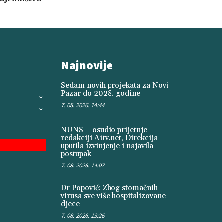
Najnovije
Sedam novih projekata za Novi
Pazar do 2028. godine
7. 08. 2026. 14:44
NUNS – osudio prijetnje
redakciji A1tv.net, Direkcija
uputila izvinjenje i najavila
postupak
7. 08. 2026. 14:07
Dr Popović: Zbog stomačnih
virusa sve više hospitalizovane
djece
7. 08. 2026. 13:26