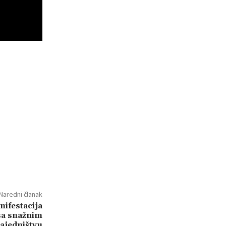
Naredni članak
nifestacija
sa snažnim
ajedništvu