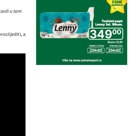
avili u tom
oslijediti, a