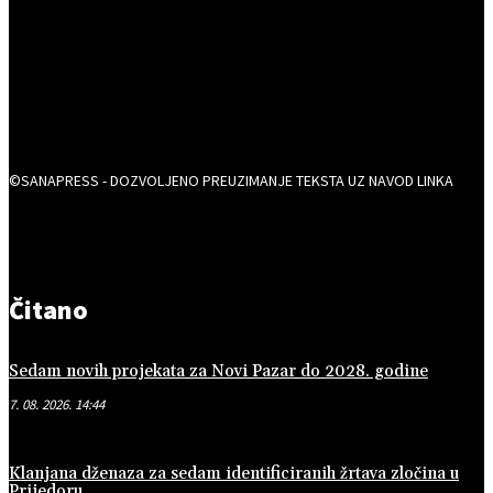
©SANAPRESS - DOZVOLJENO PREUZIMANJE TEKSTA UZ NAVOD LINKA
Čitano
Sedam novih projekata za Novi Pazar do 2028. godine
7. 08. 2026. 14:44
Klanjana dženaza za sedam identificiranih žrtava zločina u
Prijedoru