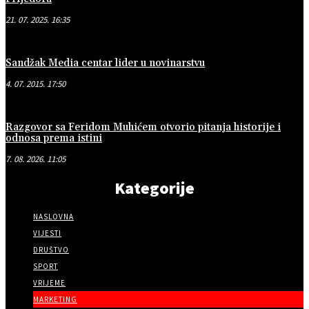
21. 07. 2025. 16:35
Sandžak Media centar lider u novinarstvu
4. 07. 2015. 17:50
Razgovor sa Feridom Muhićem otvorio pitanja historije i
odnosa prema istini
7. 08. 2026. 11:05
Kategorije
NASLOVNA
VIJESTI
DRUŠTVO
SPORT
VRIJEME
MARKETING