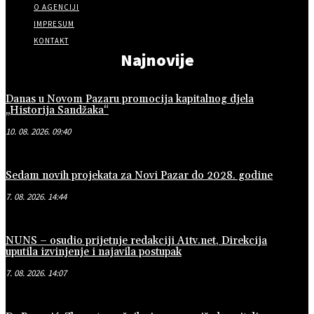
O AGENCIJI
IMPRESUM
KONTAKT
Najnovije
Danas u Novom Pazaru promocija kapitalnog djela
„Historija Sandžaka“
10. 08. 2026. 09:40
Sedam novih projekata za Novi Pazar do 2028. godine
7. 08. 2026. 14:44
NUNS – osudio prijetnje redakciji A1tv.net, Direkcija
uputila izvinjenje i najavila postupak
7. 08. 2026. 14:07