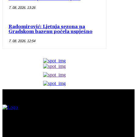
7. 08. 2026. 13:26
Radomirović: Ljetnja sezona na
Gradskom bazenu počela uspješno
7. 08. 2026. 12:54