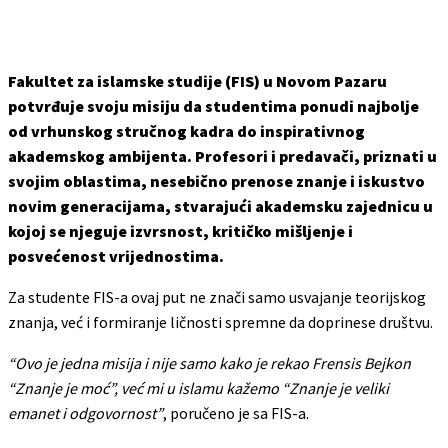
Fakultet za islamske studije (FIS) u Novom Pazaru
potvrđuje svoju misiju da studentima ponudi najbolje
od vrhunskog stručnog kadra do inspirativnog
akademskog ambijenta. Profesori i predavači, priznati u
svojim oblastima, nesebično prenose znanje i iskustvo
novim generacijama, stvarajući akademsku zajednicu u
kojoj se njeguje izvrsnost, kritičko mišljenje i
posvećenost vrijednostima.
Za studente FIS-a ovaj put ne znači samo usvajanje teorijskog
znanja, već i formiranje ličnosti spremne da doprinese društvu.
“Ovo je jedna misija i nije samo kako je rekao Frensis Bejkon
“Znanje je moć”, već mi u islamu kažemo “Znanje je veliki
emanet i odgovornost”
, poručeno je sa FIS-a.