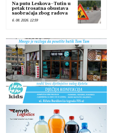
Na putu Leskova–Tutin u
petak trosatna obustava
saobraćaja zbog radova
6. 08. 2026. 12:59