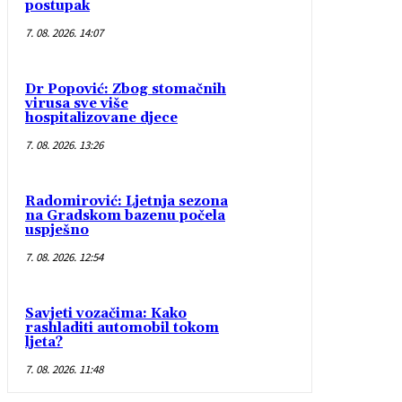
postupak
7. 08. 2026. 14:07
Dr Popović: Zbog stomačnih
virusa sve više
hospitalizovane djece
7. 08. 2026. 13:26
Radomirović: Ljetnja sezona
na Gradskom bazenu počela
uspješno
7. 08. 2026. 12:54
Savjeti vozačima: Kako
rashladiti automobil tokom
ljeta?
7. 08. 2026. 11:48