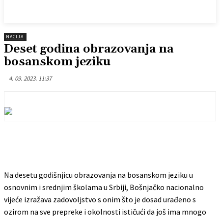
NACIJA
Deset godina obrazovanja na
bosanskom jeziku
4. 09. 2023. 11:37
Na desetu godišnjicu obrazovanja na bosanskom jeziku u
osnovnim i srednjim školama u Srbiji, Bošnjačko nacionalno
vijeće izražava zadovoljstvo s onim što je dosad urađeno s
ozirom na sve prepreke i okolnosti ističući da još ima mnogo