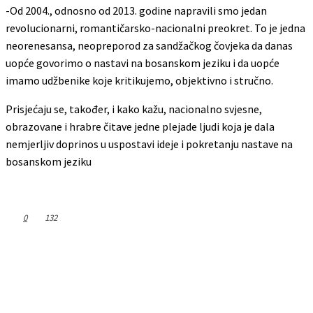
-Od 2004., odnosno od 2013. godine napravili smo jedan
revolucionarni, romantičarsko-nacionalni preokret. To je jedna
neorenesansa, neopreporod za sandžačkog čovjeka da danas
uopće govorimo o nastavi na bosanskom jeziku i da uopće
imamo udžbenike koje kritikujemo, objektivno i stručno.
Prisjećaju se, također, i kako kažu, nacionalno svjesne,
obrazovane i hrabre čitave jedne plejade ljudi koja je dala
nemjerljiv doprinos u uspostavi ideje i pokretanju nastave na
bosanskom jeziku
0
132