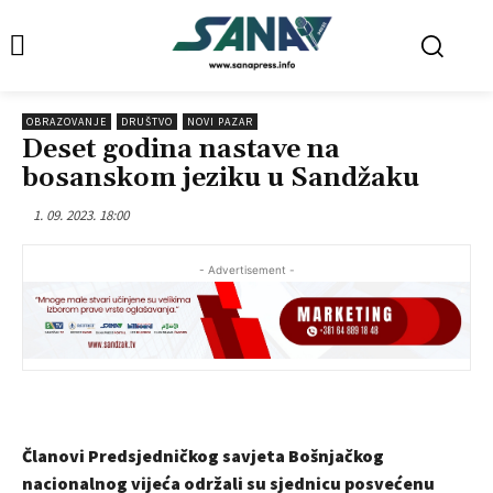
OBRAZOVANJE
DRUŠTVO
NOVI PAZAR
Deset godina nastave na
bosanskom jeziku u Sandžaku
1. 09. 2023. 18:00
- Advertisement -
Članovi Predsjedničkog savjeta Bošnjačkog
nacionalnog vijeća održali su sjednicu posvećenu