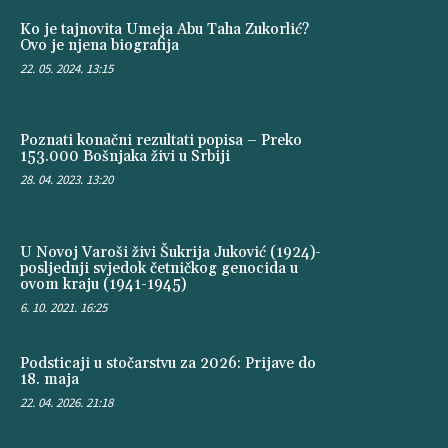
Ko je tajnovita Umeja Abu Taha Zukorlić?
Ovo je njena biografija
22. 05. 2024. 13:15
Poznati konačni rezultati popisa – Preko
153.000 Bošnjaka živi u Srbiji
28. 04. 2023. 13:20
U Novoj Varoši živi Šukrija Juković (1924)-
posljednji svjedok četničkog genocida u
ovom kraju (1941-1945)
6. 10. 2021. 16:25
Podsticaji u stočarstvu za 2026: Prijave do
18. maja
22. 04. 2026. 21:18