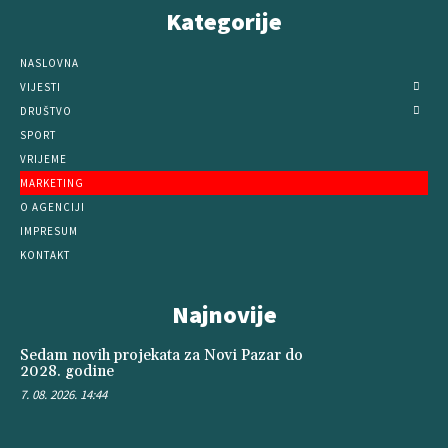
Kategorije
NASLOVNA
VIJESTI
DRUŠTVO
SPORT
VRIJEME
MARKETING
O AGENCIJI
IMPRESUM
KONTAKT
Najnovije
Sedam novih projekata za Novi Pazar do
2028. godine
7. 08. 2026. 14:44