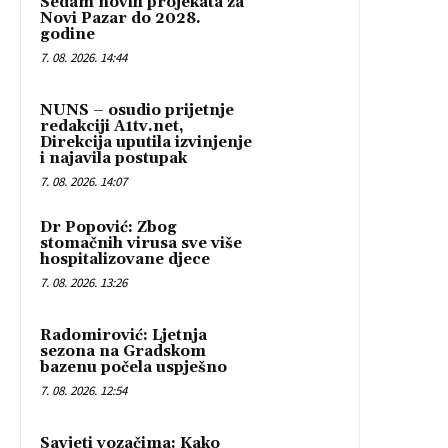
Sedam novih projekata za
Novi Pazar do 2028.
godine
7. 08. 2026. 14:44
NUNS – osudio prijetnje
redakciji A1tv.net,
Direkcija uputila izvinjenje
i najavila postupak
7. 08. 2026. 14:07
Dr Popović: Zbog
stomačnih virusa sve više
hospitalizovane djece
7. 08. 2026. 13:26
Radomirović: Ljetnja
sezona na Gradskom
bazenu počela uspješno
7. 08. 2026. 12:54
Savjeti vozačima: Kako