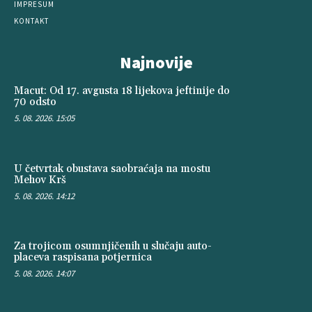
IMPRESUM
KONTAKT
Najnovije
Macut: Od 17. avgusta 18 lijekova jeftinije do
70 odsto
5. 08. 2026. 15:05
U četvrtak obustava saobraćaja na mostu
Mehov Krš
5. 08. 2026. 14:12
Za trojicom osumnjičenih u slučaju auto-
placeva raspisana potjernica
5. 08. 2026. 14:07