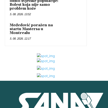
odsto svjetske populacije:
Bolest koja nije samo
problem kože
5. 08. 2026. 13:52
Međedović poražen na
startu Mastersa u
Montrealu
5. 08. 2026. 12:17