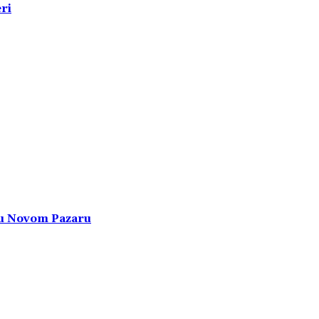
ri
 u Novom Pazaru