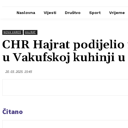
Naslovna
Vijesti
Društvo
Sport
Vrijeme
NOVA VAROŠ
HAJRAT
CHR Hajrat podijelio 
u Vakufskoj kuhinji u
20. 03. 2025. 15:45
Čitano