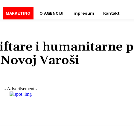
MARKETING
O AGENCIJI
Impresum
Kontakt
iftare i humanitarne 
 Novoj Varoši
- Advertisement -