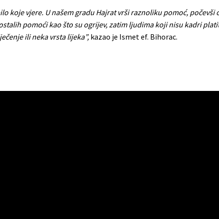
o koje vjere. U našem gradu Hajrat vrši raznoliku pomoć, počevši o
ostalih pomoći kao što su ogrijev, zatim ljudima koji nisu kadri plati
čenje ili neka vrsta lijeka”,
kazao je Ismet ef. Bihorac.