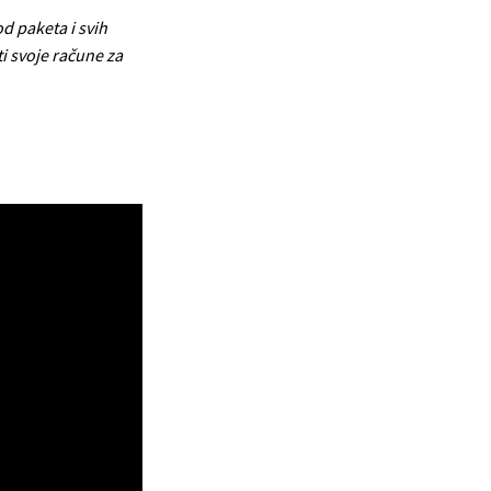
d paketa i svih
ti svoje račune za