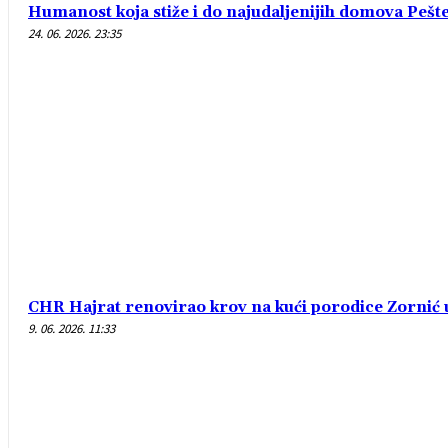
Humanost koja stiže i do najudaljenijih domova Pešte
24. 06. 2026. 23:35
CHR Hajrat renovirao krov na kući porodice Zornić
9. 06. 2026. 11:33