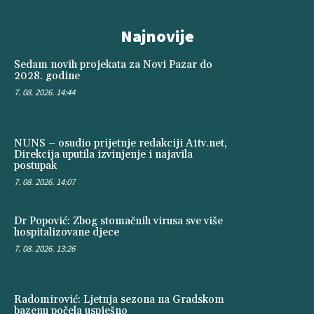
Najnovije
Sedam novih projekata za Novi Pazar do
2028. godine
7. 08. 2026. 14:44
NUNS – osudio prijetnje redakciji A1tv.net,
Direkcija uputila izvinjenje i najavila
postupak
7. 08. 2026. 14:07
Dr Popović: Zbog stomačnih virusa sve više
hospitalizovane djece
7. 08. 2026. 13:26
Radomirović: Ljetnja sezona na Gradskom
bazenu počela uspješno