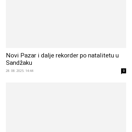
Novi Pazar i dalje rekorder po natalitetu u
Sandžaku
28. 08. 2025. 14:44
0