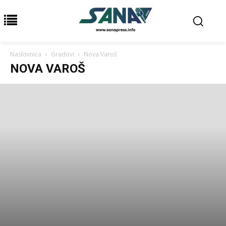
Naslovnica
Gradovi
Nova Varoš
NOVA VAROŠ