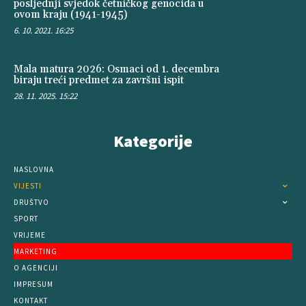
posljednji svjedok četničkog genocida u
ovom kraju (1941-1945)
6. 10. 2021. 16:25
Mala matura 2026: Osmaci od 1. decembra
biraju treći predmet za završni ispit
28. 11. 2025. 15:22
Kategorije
NASLOVNA
VIJESTI
DRUŠTVO
SPORT
VRIJEME
MARKETING
O AGENCIJI
IMPRESUM
KONTAKT