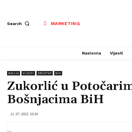
MARKETING
Search
Naslovna
Vijesti
NACIJA
VIJESTI
DRUŠTVO
BIH
Zukorlić u Potočarim
Bošnjacima BiH
11. 07. 2023. 10:34