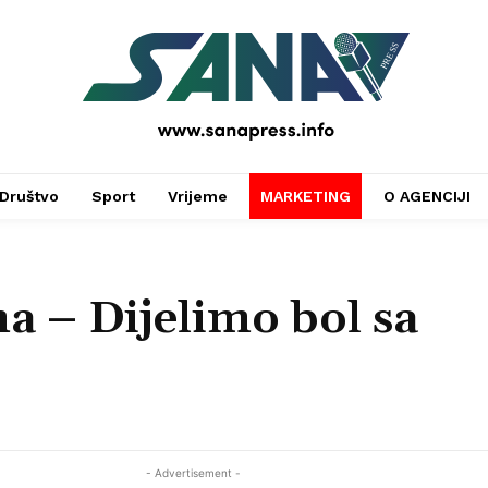
PRESS
Društvo
Sport
Vrijeme
MARKETING
O AGENCIJI
a – Dijelimo bol sa
- Advertisement -