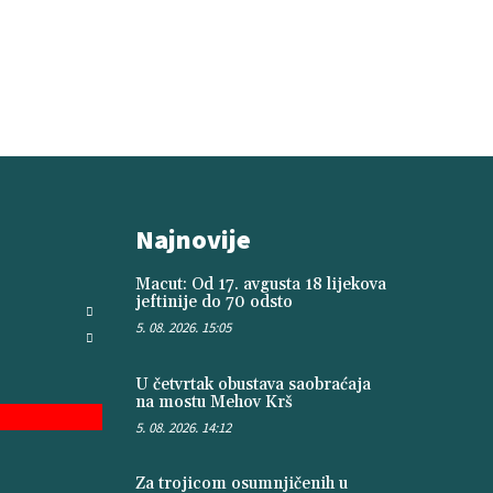
Najnovije
Macut: Od 17. avgusta 18 lijekova
jeftinije do 70 odsto
5. 08. 2026. 15:05
U četvrtak obustava saobraćaja
na mostu Mehov Krš
5. 08. 2026. 14:12
Za trojicom osumnjičenih u