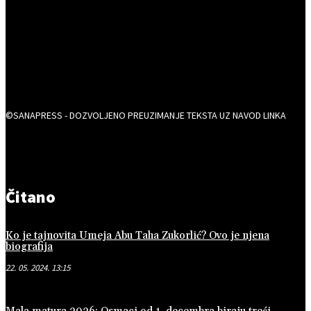
©SANAPRESS - DOZVOLJENO PREUZIMANJE TEKSTA UZ NAVOD LINKA
Čitano
Ko je tajnovita Umeja Abu Taha Zukorlić? Ovo je njena
biografija
22. 05. 2024. 13:15