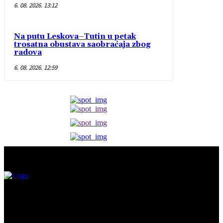
6. 08. 2026. 13:12
Na putu Leskova–Tutin u petak
trosatna obustava saobraćaja zbog
radova
6. 08. 2026. 12:59