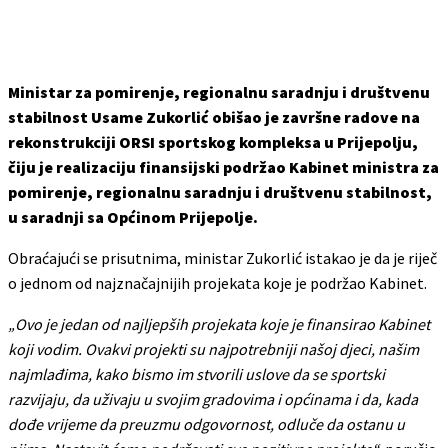
Ministar za pomirenje, regionalnu saradnju i društvenu
stabilnost Usame Zukorlić obišao je završne radove na
rekonstrukciji ORSI sportskog kompleksa u Prijepolju,
čiju je realizaciju finansijski podržao Kabinet ministra za
pomirenje, regionalnu saradnju i društvenu stabilnost,
u saradnji sa Općinom Prijepolje.
Obraćajući se prisutnima, ministar Zukorlić istakao je da je riječ
o jednom od najznačajnijih projekata koje je podržao Kabinet.
„Ovo je jedan od najljepših projekata koje je finansirao Kabinet
koji vodim. Ovakvi projekti su najpotrebniji našoj djeci, našim
najmlađima, kako bismo im stvorili uslove da se sportski
razvijaju, da uživaju u svojim gradovima i općinama i da, kada
dođe vrijeme da preuzmu odgovornost, odluče da ostanu u