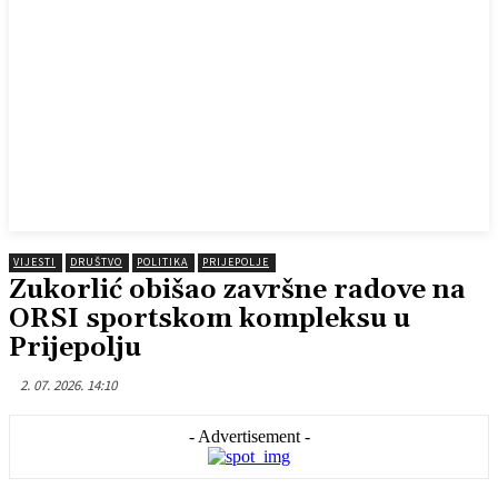
VIJESTI
DRUŠTVO
POLITIKA
PRIJEPOLJE
Zukorlić obišao završne radove na
ORSI sportskom kompleksu u
Prijepolju
2. 07. 2026. 14:10
- Advertisement -