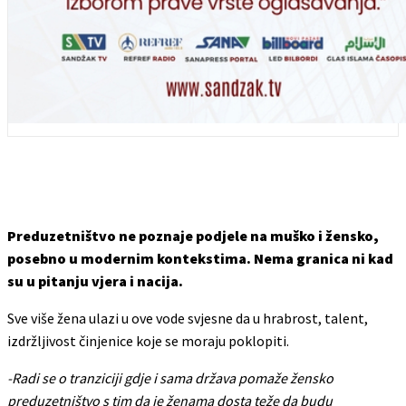
Preduzetništvo ne poznaje podjele na muško i žensko,
posebno u modernim kontekstima. Nema granica ni kad
su u pitanju vjera i nacija.
Sve više žena ulazi u ove vode svjesne da u hrabrost, talent,
izdržljivost činjenice koje se moraju poklopiti.
-Radi se o tranziciji gdje i sama država pomaže žensko
preduzetništvo s tim da je ženama dosta teže da budu