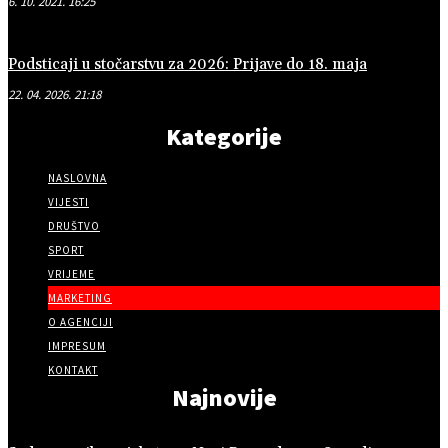
6. 10. 2021. 16:25
Podsticaji u stočarstvu za 2026: Prijave do 18. maja
22. 04. 2026. 21:18
Kategorije
NASLOVNA
VIJESTI
DRUŠTVO
SPORT
VRIJEME
MARKETING
O AGENCIJI
IMPRESUM
KONTAKT
Najnovije