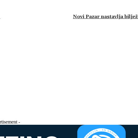
.
Novi Pazar nastavlja bilježi
rtisement -