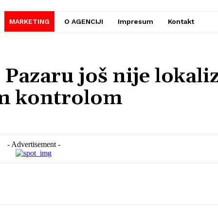
MARKETING
O AGENCIJI
Impresum
Kontakt
Pazaru još nije lokali
om kontrolom
- Advertisement -