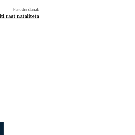
Naredni članak
ti rast nataliteta