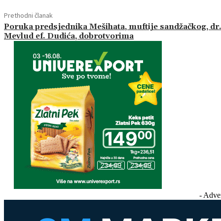
Prethodni članak
Poruka predsjednika Mešihata, muftije sandžačkog, dr
Mevlud ef. Dudića, dobrotvorima
- Adve