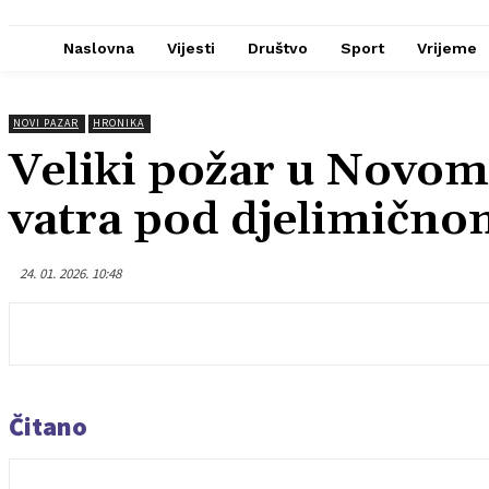
Naslovna
Vijesti
Društvo
Sport
Vrijeme
NOVI PAZAR
HRONIKA
Veliki požar u Novom 
vatra pod djelimičn
24. 01. 2026. 10:48
Čitano