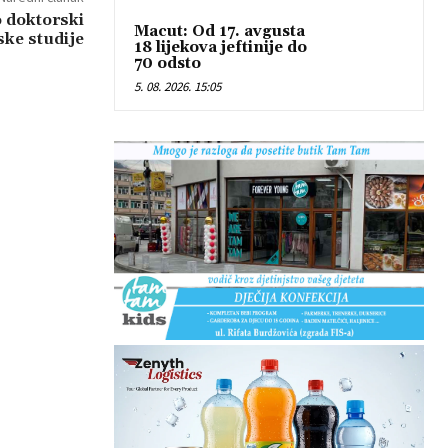
 doktorski
Macut: Od 17. avgusta
ske studije
18 lijekova jeftinije do
70 odsto
5. 08. 2026. 15:05