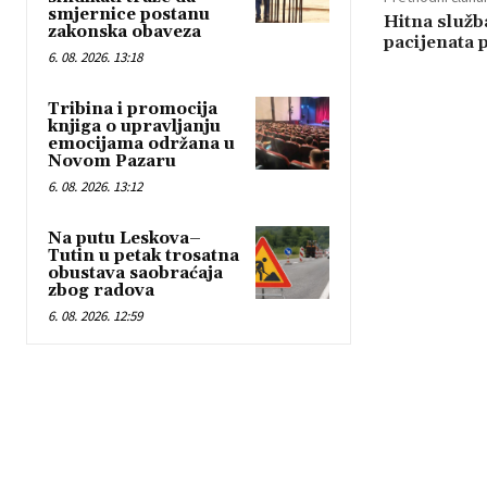
smjernice postanu
Hitna služba
zakonska obaveza
pacijenata 
6. 08. 2026. 13:18
Tribina i promocija
knjiga o upravljanju
emocijama održana u
Novom Pazaru
6. 08. 2026. 13:12
Na putu Leskova–
Tutin u petak trosatna
obustava saobraćaja
zbog radova
6. 08. 2026. 12:59