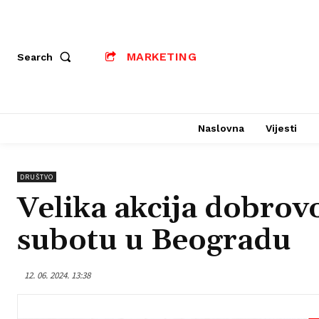
MARKETING
Search
Naslovna
Vijesti
DRUŠTVO
Velika akcija dobrov
subotu u Beogradu
12. 06. 2024. 13:38