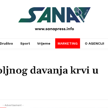
PRESS
Društvo
Sport
Vrijeme
MARKETING
O AGENCIJI
oljnog davanja krvi u
- Advertisement -