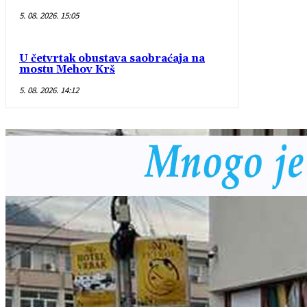
5. 08. 2026. 15:05
U četvrtak obustava saobraćaja na
mostu Mehov Krš
5. 08. 2026. 14:12