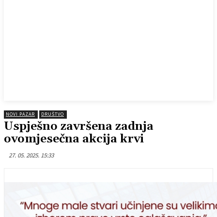
NOVI PAZAR
DRUŠTVO
Uspješno završena zadnja
ovomjesečna akcija krvi
27. 05. 2025. 15:33