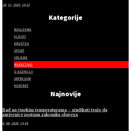
28. 11. 2025. 15:22
Kategorije
NASLOVNA
VIJESTI
DRUŠTVO
SPORT
VRIJEME
MARKETING
O AGENCIJI
IMPRESUM
KONTAKT
Najnovije
Rad na visokim temperaturama – sindikati traže da
smjernice postanu zakonska obaveza
6. 08. 2026. 13:18