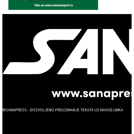
©SANAPRESS - DOZVOLJENO PREUZIMANJE TEKSTA UZ NAVOD LINKA