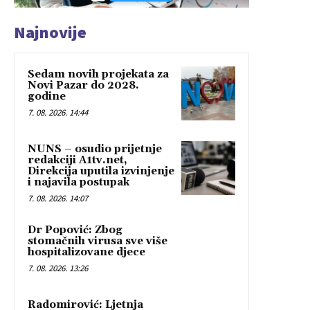
Najnovije
Sedam novih projekata za
Novi Pazar do 2028.
godine
7. 08. 2026. 14:44
NUNS – osudio prijetnje
redakciji A1tv.net,
Direkcija uputila izvinjenje
i najavila postupak
7. 08. 2026. 14:07
Dr Popović: Zbog
stomačnih virusa sve više
hospitalizovane djece
7. 08. 2026. 13:26
Radomirović: Ljetnja