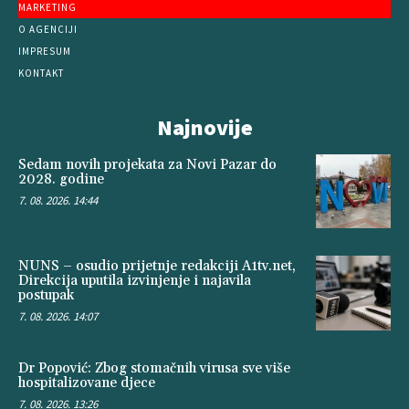
MARKETING
O AGENCIJI
IMPRESUM
KONTAKT
Najnovije
Sedam novih projekata za Novi Pazar do
2028. godine
7. 08. 2026. 14:44
NUNS – osudio prijetnje redakciji A1tv.net,
Direkcija uputila izvinjenje i najavila
postupak
7. 08. 2026. 14:07
Dr Popović: Zbog stomačnih virusa sve više
hospitalizovane djece
7. 08. 2026. 13:26