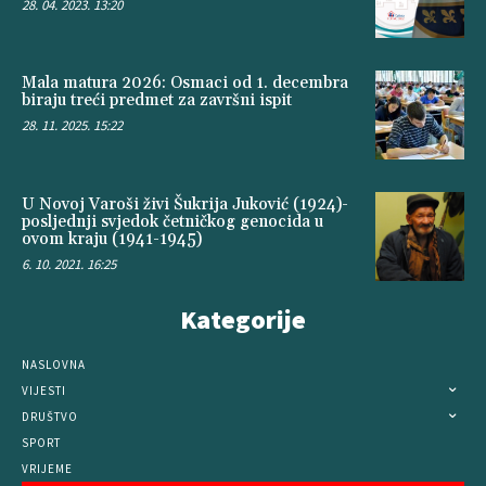
28. 04. 2023. 13:20
Mala matura 2026: Osmaci od 1. decembra
biraju treći predmet za završni ispit
28. 11. 2025. 15:22
U Novoj Varoši živi Šukrija Juković (1924)-
posljednji svjedok četničkog genocida u
ovom kraju (1941-1945)
6. 10. 2021. 16:25
Kategorije
NASLOVNA
VIJESTI
DRUŠTVO
SPORT
VRIJEME