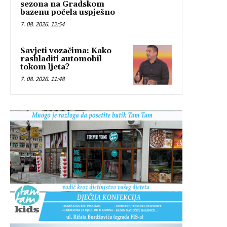
sezona na Gradskom
bazenu počela uspješno
7. 08. 2026. 12:54
Savjeti vozačima: Kako
rashladiti automobil
tokom ljeta?
7. 08. 2026. 11:48