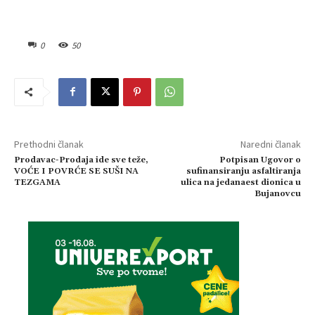
0
50
Prethodni članak
Naredni članak
Prodavac-Prodaja ide sve teže,
Potpisan Ugovor o
VOĆE I POVRĆE SE SUŠI NA
sufinansiranju asfaltiranja
TEZGAMA
ulica na jedanaest dionica u
Bujanovcu