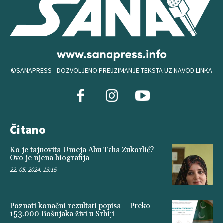
©SANAPRESS - DOZVOLJENO PREUZIMANJE TEKSTA UZ NAVOD LINKA
Čitano
Ko je tajnovita Umeja Abu Taha Zukorlić?
Ovo je njena biografija
22. 05. 2024. 13:15
Poznati konačni rezultati popisa – Preko
153.000 Bošnjaka živi u Srbiji