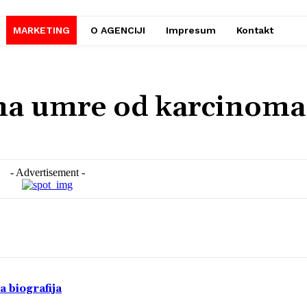
MARKETING
O AGENCIJI
Impresum
Kontakt
ena umre od karcinoma
- Advertisement -
a biografija