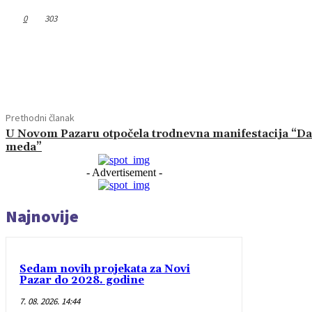
0
303
Dijeliti
Prethodni članak
U Novom Pazaru otpočela trodnevna manifestacija “Da
meda”
- Advertisement -
Najnovije
Sedam novih projekata za Novi
Pazar do 2028. godine
7. 08. 2026. 14:44