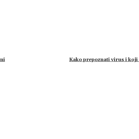
ni
Kako prepoznati virus i koj