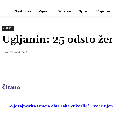
Naslovna
Vijesti
Društvo
Sport
Vrijeme
VIJESTI
Ugljanin: 25 odsto ž
16. 10. 2023. 17:36
Čitano
Ko je tajnovita Umeja Abu Taha Zukorlić? Ovo je njen