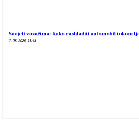
Savjeti vozačima: Kako rashladiti automobil tokom lj
7. 08. 2026. 11:48