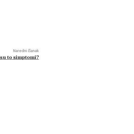
Naredni članak
i su to simptomi?