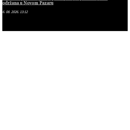
održana u Novom Pazaru
6. 08. 2026. 13:12