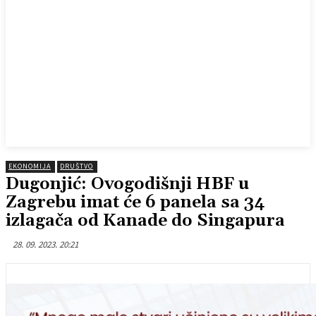
EKONOMIJA
DRUŠTVO
Dugonjić: Ovogodišnji HBF u
Zagrebu imat će 6 panela sa 34
izlagača od Kanade do Singapura
28. 09. 2023. 20:21