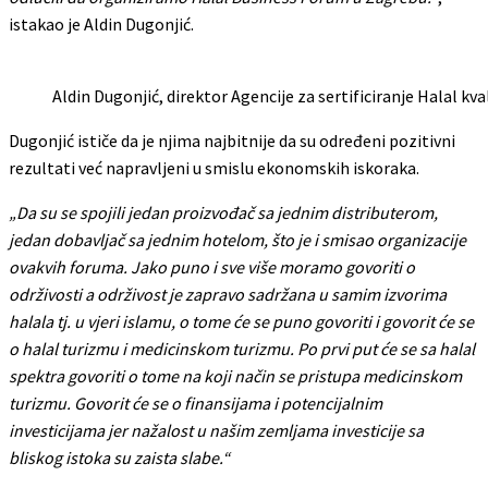
istakao je Aldin Dugonjić.
Aldin Dugonjić, direktor Agencije za sertificiranje Halal kva
Dugonjić ističe da je njima najbitnije da su određeni pozitivni
rezultati već napravljeni u smislu ekonomskih iskoraka.
„Da su se spojili jedan proizvođač sa jednim distributerom,
jedan dobavljač sa jednim hotelom, što je i smisao organizacije
ovakvih foruma. Jako puno i sve više moramo govoriti o
održivosti a održivost je zapravo sadržana u samim izvorima
halala tj. u vjeri islamu, o tome će se puno govoriti i govorit će se
o halal turizmu i medicinskom turizmu. Po prvi put će se sa halal
spektra govoriti o tome na koji način se pristupa medicinskom
turizmu. Govorit će se o finansijama i potencijalnim
investicijama jer nažalost u našim zemljama investicije sa
bliskog istoka su zaista slabe.“