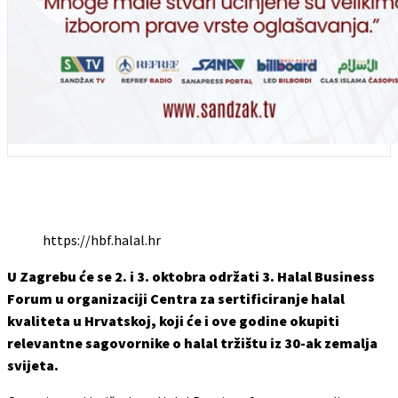
https://hbf.halal.hr
U Zagrebu će se 2. i 3. oktobra održati 3. Halal Business
Forum u organizaciji Centra za sertificiranje halal
kvaliteta u Hrvatskoj, koji će i ove godine okupiti
relevantne sagovornike o halal tržištu iz 30-ak zemalja
svijeta.