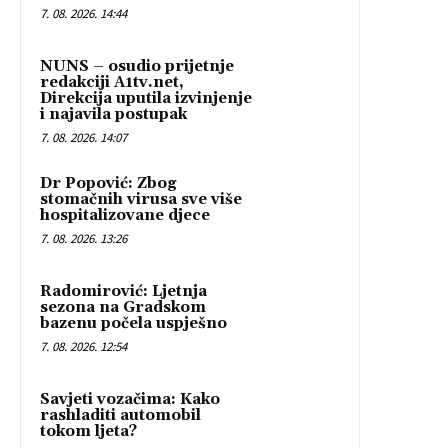
7. 08. 2026. 14:44
NUNS – osudio prijetnje
redakciji A1tv.net,
Direkcija uputila izvinjenje
i najavila postupak
7. 08. 2026. 14:07
Dr Popović: Zbog
stomačnih virusa sve više
hospitalizovane djece
7. 08. 2026. 13:26
Radomirović: Ljetnja
sezona na Gradskom
bazenu počela uspješno
7. 08. 2026. 12:54
Savjeti vozačima: Kako
rashladiti automobil
tokom ljeta?