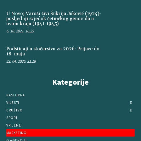
U Novoj Varoši živi Šukrija Juković (1924)-
posljednji svjedok četničkog genocida u
ovom kraju (1941-1945)
6. 10. 2021. 16:25
Podsticaji u stočarstvu za 2026: Prijave do
18. maja
22. 04. 2026. 21:18
Kategorije
NASLOVNA
VIJESTI
DRUŠTVO
SPORT
VRIJEME
MARKETING
O AGENCIJI