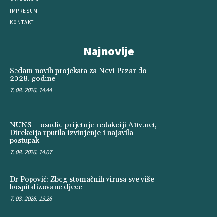
IMPRESUM
KONTAKT
Najnovije
Sedam novih projekata za Novi Pazar do
2028. godine
7. 08. 2026. 14:44
NUNS – osudio prijetnje redakciji A1tv.net,
Direkcija uputila izvinjenje i najavila
postupak
7. 08. 2026. 14:07
Dr Popović: Zbog stomačnih virusa sve više
hospitalizovane djece
7. 08. 2026. 13:26