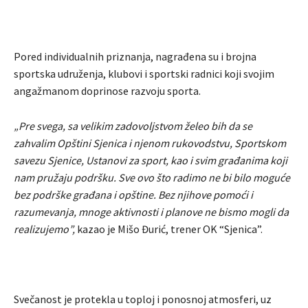
Pored individualnih priznanja, nagrađena su i brojna
sportska udruženja, klubovi i sportski radnici koji svojim
angažmanom doprinose razvoju sporta.
„Pre svega, sa velikim zadovoljstvom želeo bih da se
zahvalim Opštini Sjenica i njenom rukovodstvu, Sportskom
savezu Sjenice, Ustanovi za sport, kao i svim građanima koji
nam pružaju podršku. Sve ovo što radimo ne bi bilo moguće
bez podrške građana i opštine. Bez njihove pomoći i
razumevanja, mnoge aktivnosti i planove ne bismo mogli da
realizujemo”,
kazao je Mišo Đurić, trener OK “Sjenica”.
Svečanost je protekla u toploj i ponosnoj atmosferi, uz