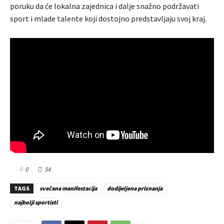
poruku da će lokalna zajednica i dalje snažno podržavati
sport i mlade talente koji dostojno predstavljaju svoj kraj.
0
54
TAGS
svečana manifestacija
dodijeljena priznanja
najbolji sportisti