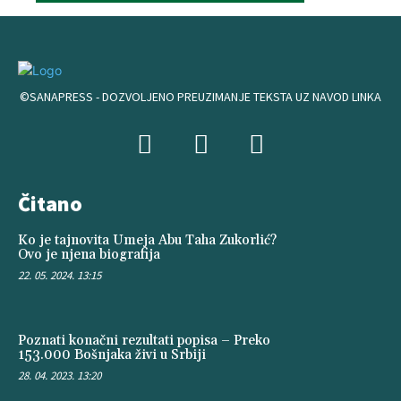
©SANAPRESS - DOZVOLJENO PREUZIMANJE TEKSTA UZ NAVOD LINKA
Čitano
Ko je tajnovita Umeja Abu Taha Zukorlić?
Ovo je njena biografija
22. 05. 2024. 13:15
Poznati konačni rezultati popisa – Preko
153.000 Bošnjaka živi u Srbiji
28. 04. 2023. 13:20