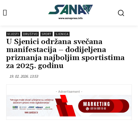
VIJESTI
DRUŠTVO
SPORT
SJENICA
U Sjenici održana svečana
manifestacija – dodijeljena
priznanja najboljim sportistima
za 2025. godinu
19. 02. 2026. 13:53
- Advertisement -