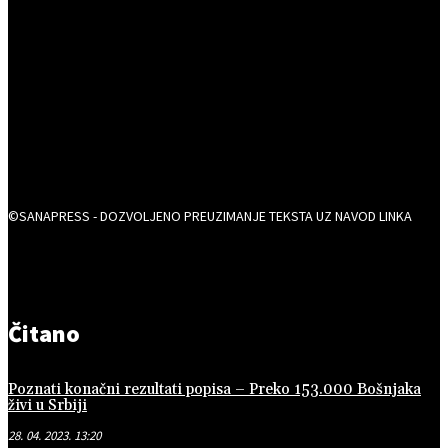
©SANAPRESS - DOZVOLJENO PREUZIMANJE TEKSTA UZ NAVOD LINKA
Čitano
Poznati konačni rezultati popisa – Preko 153.000 Bošnjaka
živi u Srbiji
28. 04. 2023. 13:20