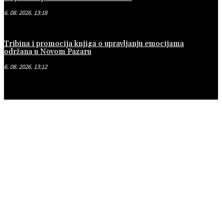
6. 08. 2026. 13:18
Tribina i promocija knjiga o upravljanju emocijama
održana u Novom Pazaru
6. 08. 2026. 13:12