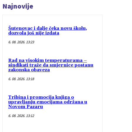
Najnovije
Šutenovac i dalje čeka novu školu,
dozvola još nije izdata
6. 08. 2026. 13:23
Rad na visokim temperaturama –
sindikati traže da smjernice postanu
zakonska obaveza
6. 08. 2026. 13:18
Tribina i promocija knjiga o
upravljanju emocijama održana u
Novom Pazaru
6. 08. 2026. 13:12