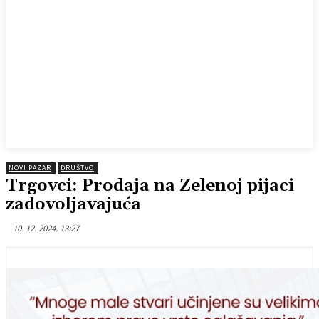
NOVI PAZAR
DRUŠTVO
Trgovci: Prodaja na Zelenoj pijaci
zadovoljavajuća
10. 12. 2024. 13:27