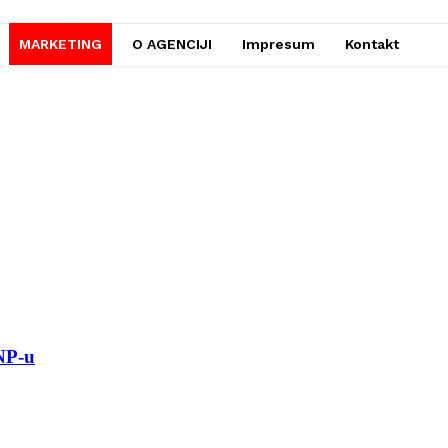
MARKETING
O AGENCIJI
Impresum
Kontakt
UNP-u