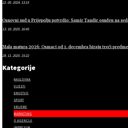
22. 05. 2024. 13:15
Osnovni sud u Prijepolju potvrdio: Samir Tandir osuđen na se
13. 10. 2025. 16:45
Mala matura 2026: Osmaci od 1. decembra biraju treći predmet 
28. 11. 2025. 15:22
Kategorije
NASLOVNA
VIJESTI
DRUŠTVO
SPORT
VRIJEME
MARKETING
O AGENCIJI
IMPRESUM