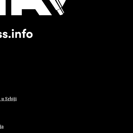
 u Srbiji
ja