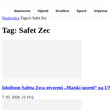
Naslovna
Vijesti
Društvo
Sport
Vrijeme
Naslovnica
Tagovi
Safet Zec
Tag: Safet Zec
Izložbom Safeta Zeca otvoreni „Majski susreti“ na 
7. 05. 2026. 21:19
0