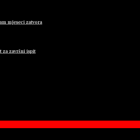
dam mjeseci zatvora
za završni ispit