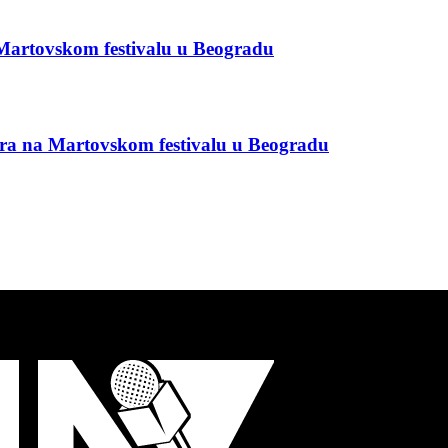
Martovskom festivalu u Beogradu
ra na Martovskom festivalu u Beogradu