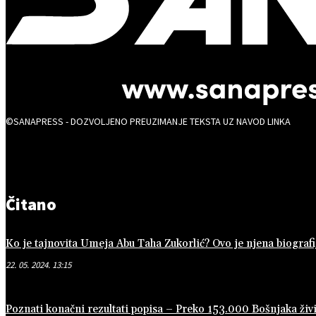
©SANAPRESS - DOZVOLJENO PREUZIMANJE TEKSTA UZ NAVOD LINKA
Čitano
Ko je tajnovita Umeja Abu Taha Zukorlić? Ovo je njena biografi
22. 05. 2024. 13:15
Poznati konačni rezultati popisa – Preko 153.000 Bošnjaka živi