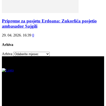
Pripreme za posjetu Erdoana: Zukorlića posjetio
ambasador Sajgili
29. 04. 2026. 16:39
0
Arhiva
Arhiva