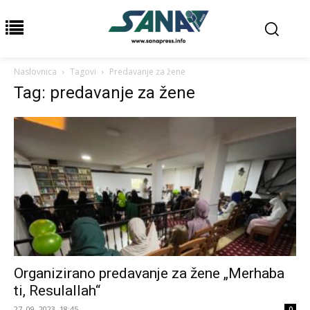
Naslovnica
Tagovi
Predavanje za žene
Tag: predavanje za žene
Organizirano predavanje za žene „Merhaba
ti, Resulallah“
27. 09. 2023. 18:45
0