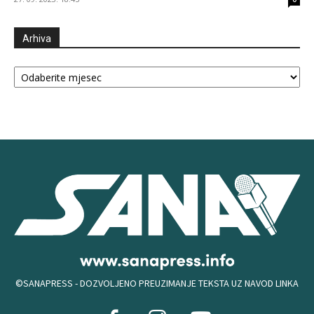
Arhiva
Arhiva
©SANAPRESS - DOZVOLJENO PREUZIMANJE TEKSTA UZ NAVOD LINKA