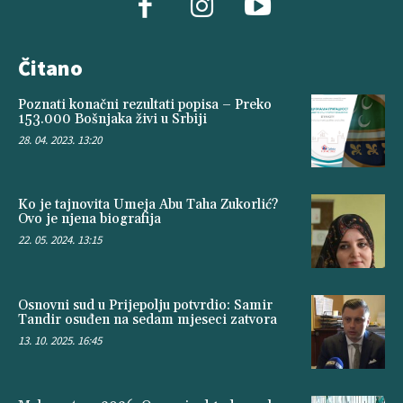
Čitano
Poznati konačni rezultati popisa – Preko
153.000 Bošnjaka živi u Srbiji
28. 04. 2023. 13:20
Ko je tajnovita Umeja Abu Taha Zukorlić?
Ovo je njena biografija
22. 05. 2024. 13:15
Osnovni sud u Prijepolju potvrdio: Samir
Tandir osuđen na sedam mjeseci zatvora
13. 10. 2025. 16:45