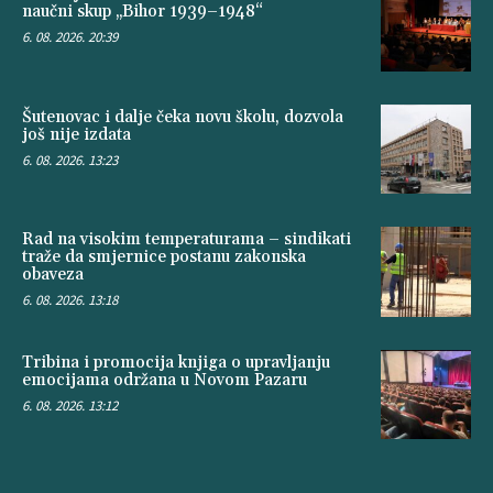
naučni skup „Bihor 1939–1948“
6. 08. 2026. 20:39
Šutenovac i dalje čeka novu školu, dozvola
još nije izdata
6. 08. 2026. 13:23
Rad na visokim temperaturama – sindikati
traže da smjernice postanu zakonska
obaveza
6. 08. 2026. 13:18
Tribina i promocija knjiga o upravljanju
emocijama održana u Novom Pazaru
6. 08. 2026. 13:12