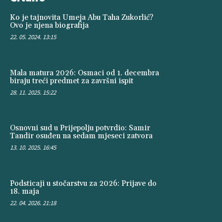
Ko je tajnovita Umeja Abu Taha Zukorlić?
Ovo je njena biografija
22. 05. 2024. 13:15
Mala matura 2026: Osmaci od 1. decembra
biraju treći predmet za završni ispit
28. 11. 2025. 15:22
Osnovni sud u Prijepolju potvrdio: Samir
Tandir osuđen na sedam mjeseci zatvora
13. 10. 2025. 16:45
Podsticaji u stočarstvu za 2026: Prijave do
18. maja
22. 04. 2026. 21:18