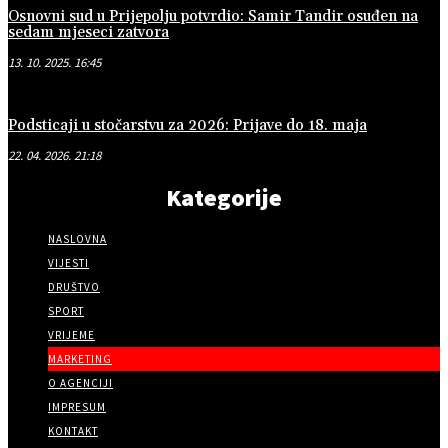
Osnovni sud u Prijepolju potvrdio: Samir Tandir osuđen na
sedam mjeseci zatvora
13. 10. 2025. 16:45
Podsticaji u stočarstvu za 2026: Prijave do 18. maja
22. 04. 2026. 21:18
Kategorije
NASLOVNA
VIJESTI
DRUŠTVO
SPORT
VRIJEME
MARKETING
O AGENCIJI
IMPRESUM
KONTAKT