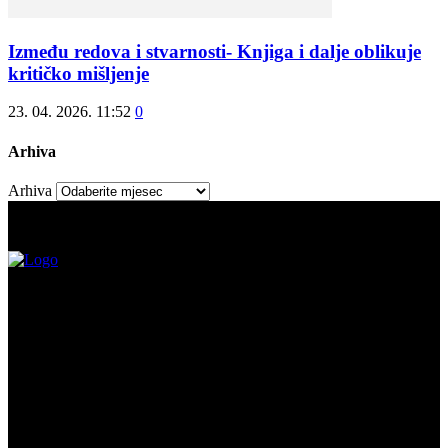
Između redova i stvarnosti- Knjiga i dalje oblikuje
kritičko mišljenje
23. 04. 2026. 11:52
0
Arhiva
Arhiva