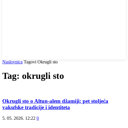
Naslovnica
Tagovi
Okrugli sto
Tag: okrugli sto
Okrugli sto o Altun-alem džamiji: pet stoljeća
vakufske tradicije i identiteta
5. 05. 2026. 12:22
0