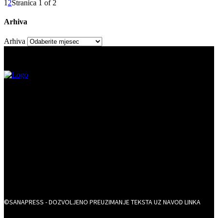
1
2
Stranica 1 of 2
Arhiva
Arhiva
©SANAPRESS - DOZVOLJENO PREUZIMANJE TEKSTA UZ NAVOD LINKA