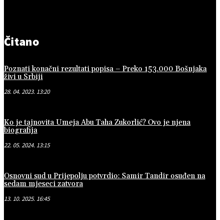
Čitano
Poznati konačni rezultati popisa – Preko 153.000 Bošnjaka
živi u Srbiji
28. 04. 2023. 13:20
Ko je tajnovita Umeja Abu Taha Zukorlić? Ovo je njena
biografija
22. 05. 2024. 13:15
Osnovni sud u Prijepolju potvrdio: Samir Tandir osuđen na
sedam mjeseci zatvora
13. 10. 2025. 16:45