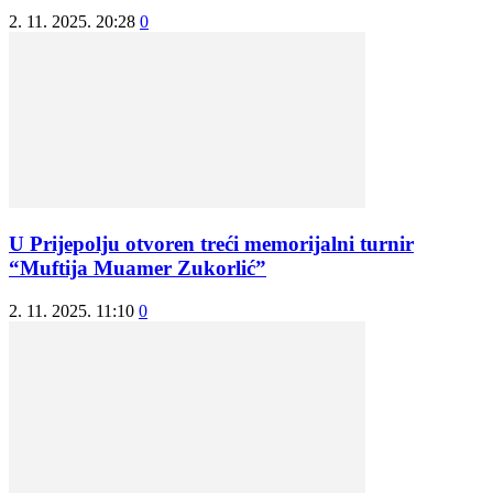
2. 11. 2025. 20:28
0
U Prijepolju otvoren treći memorijalni turnir
“Muftija Muamer Zukorlić”
2. 11. 2025. 11:10
0