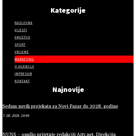
Kategorije
NASLOVNA
VIJESTI
DRUŠTVO
SPORT
VRIJEME
MARKETING
O AGENCIJI
IMPRESUM
KONTAKT
Najnovije
Sedam novih projekata za Novi Pazar do 2028. godine
7. 08. 2026. 14:44
NUNS – osudio prijetnje redakciji A1tv.net, Direkcija