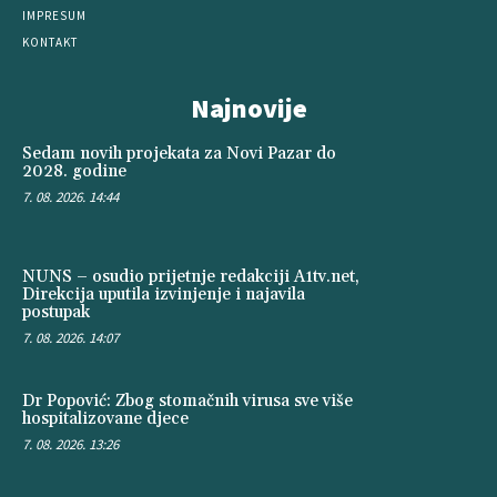
IMPRESUM
KONTAKT
Najnovije
Sedam novih projekata za Novi Pazar do
2028. godine
7. 08. 2026. 14:44
NUNS – osudio prijetnje redakciji A1tv.net,
Direkcija uputila izvinjenje i najavila
postupak
7. 08. 2026. 14:07
Dr Popović: Zbog stomačnih virusa sve više
hospitalizovane djece
7. 08. 2026. 13:26