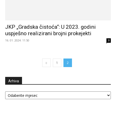
JKP „Gradska čistoća“: U 2023. godini
uspješno realizirani brojni prokejekti
16. 01. 2024. 11:50
0
1
2
Arhiva
Arhiva