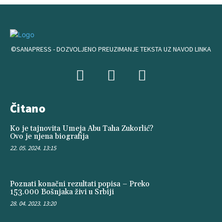
©SANAPRESS - DOZVOLJENO PREUZIMANJE TEKSTA UZ NAVOD LINKA
Čitano
Ko je tajnovita Umeja Abu Taha Zukorlić?
Ovo je njena biografija
22. 05. 2024. 13:15
Poznati konačni rezultati popisa – Preko
153.000 Bošnjaka živi u Srbiji
28. 04. 2023. 13:20