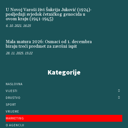
U Novoj Varoši živi Šukrija Juković (1924)-
posljednji svjedok četničkog genocida u
ovom kraju (1941-1945)
6. 10. 2021. 16:25
Mala matura 2026: Osmaci od 1. decembra
biraju treći predmet za završni ispit
28. 11. 2025. 15:22
Kategorije
NASLOVNA
VIJESTI
DRUŠTVO
SPORT
VRIJEME
MARKETING
O AGENCIJI