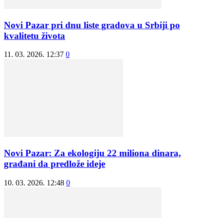
Novi Pazar pri dnu liste gradova u Srbiji po
kvalitetu života
11. 03. 2026. 12:37
0
Novi Pazar: Za ekologiju 22 miliona dinara,
građani da predlože ideje
10. 03. 2026. 12:48
0