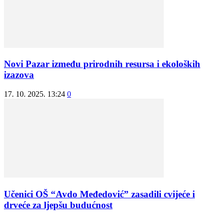
Novi Pazar između prirodnih resursa i ekoloških
izazova
17. 10. 2025. 13:24
0
Učenici OŠ “Avdo Međedović” zasadili cvijeće i
drveće za ljepšu budućnost