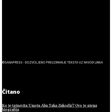
©SANAPRESS - DOZVOLJENO PREUZIMANJE TEKSTA UZ NAVOD LINKA
Čitano
Ko je tajnovita Umeja Abu Taha Zukorlić? Ovo je njena
biografija