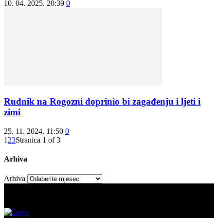
10. 04. 2025. 20:39
0
Rudnik na Rogozni doprinio bi zagađenju i ljeti i
zimi
25. 11. 2024. 11:50
0
1
2
3
Stranica 1 of 3
Arhiva
Arhiva