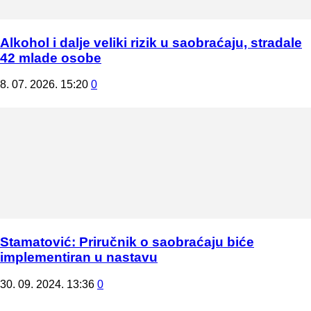
Alkohol i dalje veliki rizik u saobraćaju, stradale
42 mlade osobe
8. 07. 2026. 15:20
0
Stamatović: Priručnik o saobraćaju biće
implementiran u nastavu
30. 09. 2024. 13:36
0