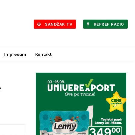
SANDŽAK TV
REFREF RADIO
Impresum
Kontakt
e