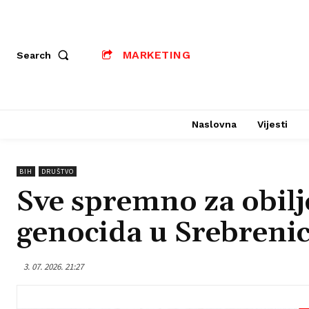
MARKETING
Search
Naslovna
Vijesti
BIH
DRUŠTVO
Sve spremno za obilj
genocida u Srebrenic
3. 07. 2026. 21:27