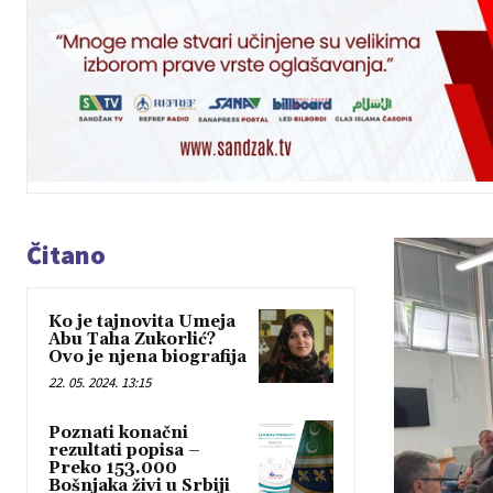
Čitano
Ko je tajnovita Umeja
Abu Taha Zukorlić?
Ovo je njena biografija
22. 05. 2024. 13:15
Poznati konačni
rezultati popisa –
Preko 153.000
Bošnjaka živi u Srbiji