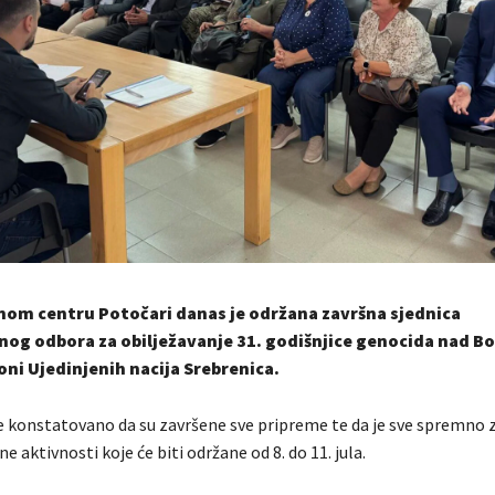
nom centru Potočari danas je održana završna sjednica
og odbora za obilježavanje 31. godišnjice genocida nad B
oni Ujedinjenih nacija Srebrenica.
e konstatovano da su završene sve pripreme te da je sve spremno 
aktivnosti koje će biti održane od 8. do 11. jula.