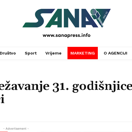
PRESS
Društvo
Sport
Vrijeme
MARKETING
O AGENCIJI
ežavanje 31. godišnjic
i
- Advertisement -