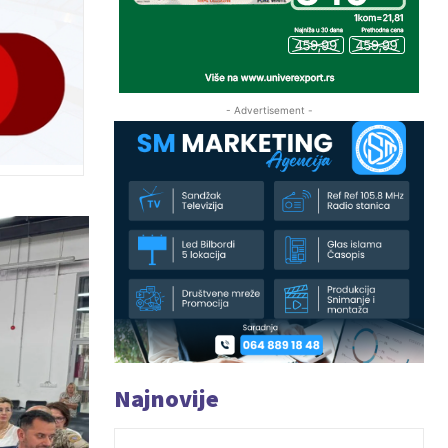
- Advertisement -
Najnovije