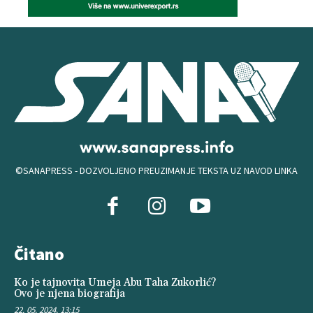
©SANAPRESS - DOZVOLJENO PREUZIMANJE TEKSTA UZ NAVOD LINKA
Čitano
Ko je tajnovita Umeja Abu Taha Zukorlić?
Ovo je njena biografija
22. 05. 2024. 13:15