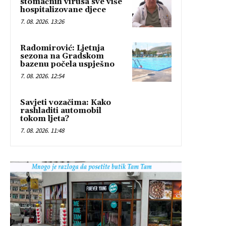
stomačnih virusa sve više
hospitalizovane djece
7. 08. 2026. 13:26
Radomirović: Ljetnja
sezona na Gradskom
bazenu počela uspješno
7. 08. 2026. 12:54
Savjeti vozačima: Kako
rashladiti automobil
tokom ljeta?
7. 08. 2026. 11:48