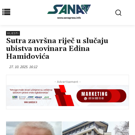
VIJESTI
Sutra završna riječ u slučaju
ubistva novinara Edina
Hamidovića
27. 10. 2025. 16:12
- Advertisement -