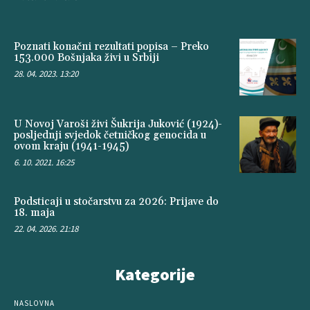
Poznati konačni rezultati popisa – Preko
153.000 Bošnjaka živi u Srbiji
28. 04. 2023. 13:20
U Novoj Varoši živi Šukrija Juković (1924)-
posljednji svjedok četničkog genocida u
ovom kraju (1941-1945)
6. 10. 2021. 16:25
Podsticaji u stočarstvu za 2026: Prijave do
18. maja
22. 04. 2026. 21:18
Kategorije
NASLOVNA