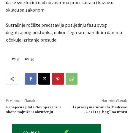
da se svi zločini nad novinarima procesuiraju i kazne u
skladu sa zakonom.
Sutrašnje ročište predstavlja posljednju fazu ovog
dugotrajnog postupka, nakon čega se u narednim danima
očekuje izricanje presude.
0
90
Prethodni članak
Naredni članak
Prosječna plata Novopazaraca
Ispraćaj maturanata Medrese
skoro najniža u okruženju
„Gazi Isa-beg“ na umru