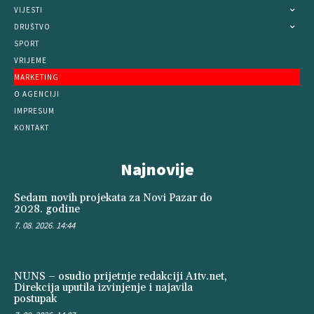
VIJESTI
DRUŠTVO
SPORT
VRIJEME
MARKETING
O AGENCIJI
IMPRESUM
KONTAKT
Najnovije
Sedam novih projekata za Novi Pazar do
2028. godine
7. 08. 2026. 14:44
NUNS – osudio prijetnje redakciji A1tv.net,
Direkcija uputila izvinjenje i najavila
postupak