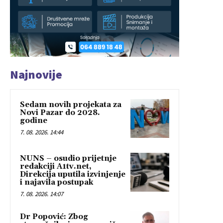
Najnovije
Sedam novih projekata za
Novi Pazar do 2028.
godine
7. 08. 2026. 14:44
NUNS – osudio prijetnje
redakciji A1tv.net,
Direkcija uputila izvinjenje
i najavila postupak
7. 08. 2026. 14:07
Dr Popović: Zbog