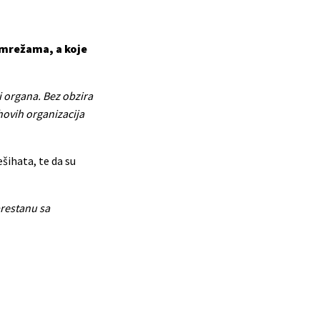
 mrežama, a koje
i organa. Bez obzira
hovih organizacija
šihata, te da su
prestanu sa