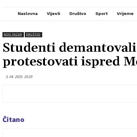
Naslovna
Vijesti
Društvo
Sport
Vrijeme
NOVI PAZAR
DRUŠTVO
Studenti demantovali
protestovati ispred M
3. 04. 2025. 19:29
Čitano