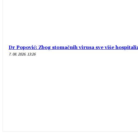
Dr Popović: Zbog stomačnih virusa sve više hospital
7. 08. 2026. 13:26