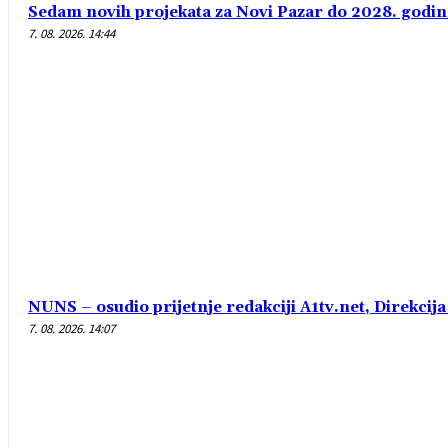
Sedam novih projekata za Novi Pazar do 2028. godin
7. 08. 2026. 14:44
NUNS – osudio prijetnje redakciji A1tv.net, Direkcija 
7. 08. 2026. 14:07