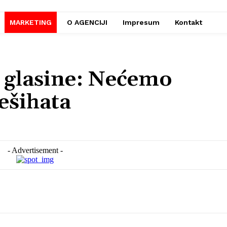
MARKETING
O AGENCIJI
Impresum
Kontakt
 glasine: Nećemo
ešihata
- Advertisement -