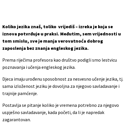
Koliko jezika znaš, toliko vrijediš – izreka je koja se
iznova potvrđuje u praksi. Međutim, sem vrijednosti u
tom smislu, sve je manja verovatnoća dobrog
zaposlenja bez znanja engleskog jezika.
Prema riječima profesora kao društvo podigli smo lestvicu
poznavanja i učenja engleskog jezika.
Djeca imaju urođenu sposobnost za nesvesno učenje jezika, tj.
sama izloženost jeziku je dovoljna za njegovo savladavanje i
trajnije pamćenje.
Postavlja se pitanje koliko je vremena potrebno za njegovo
uspješno savladavanje, kada početi, da li je napredak
zagarantovan.