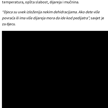
temperatura, opšta slabost, dijareja i mučnina.
“Djeca su uvek izloženija nekim dehidracijama. Ako dete više
povraća ili ima više dijareja mora da ide kod pedijatra”,
savjet je
za djecu.