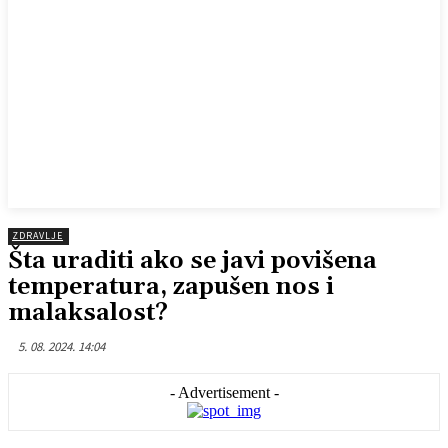
ZDRAVLJE
Šta uraditi ako se javi povišena
temperatura, zapušen nos i
malaksalost?
5. 08. 2024. 14:04
- Advertisement -