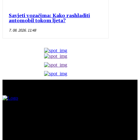
Savjeti vozačima: Kako rashladiti
automobil tokom ljeta?
7. 08. 2026. 11:48