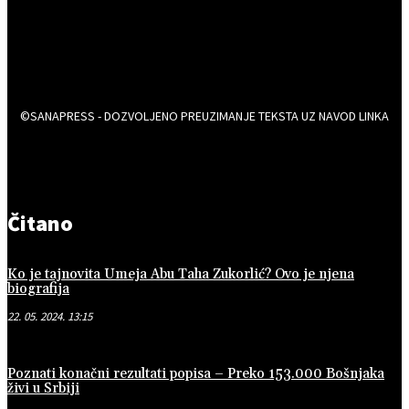
©SANAPRESS - DOZVOLJENO PREUZIMANJE TEKSTA UZ NAVOD LINKA
Čitano
Ko je tajnovita Umeja Abu Taha Zukorlić? Ovo je njena
biografija
22. 05. 2024. 13:15
Poznati konačni rezultati popisa – Preko 153.000 Bošnjaka
živi u Srbiji