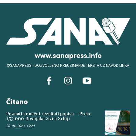
©SANAPRESS - DOZVOLJENO PREUZIMANJE TEKSTA UZ NAVOD LINKA
Čitano
Poznati konačni rezultati popisa – Preko
153.000 Bošnjaka živi u Srbiji
28. 04. 2023. 13:20