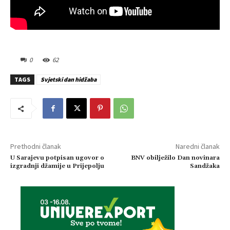
0
62
TAGS
Svjetski dan hidžaba
Prethodni članak
Naredni članak
U Sarajevu potpisan ugovor o
BNV obilježilo Dan novinara
izgradnji džamije u Prijepolju
Sandžaka