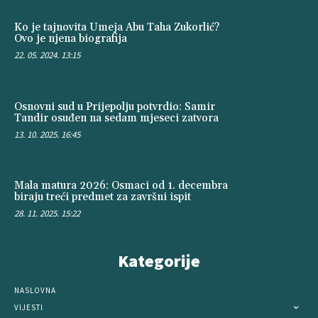
Ko je tajnovita Umeja Abu Taha Zukorlić?
Ovo je njena biografija
22. 05. 2024. 13:15
Osnovni sud u Prijepolju potvrdio: Samir
Tandir osuđen na sedam mjeseci zatvora
13. 10. 2025. 16:45
Mala matura 2026: Osmaci od 1. decembra
biraju treći predmet za završni ispit
28. 11. 2025. 15:22
Kategorije
NASLOVNA
VIJESTI