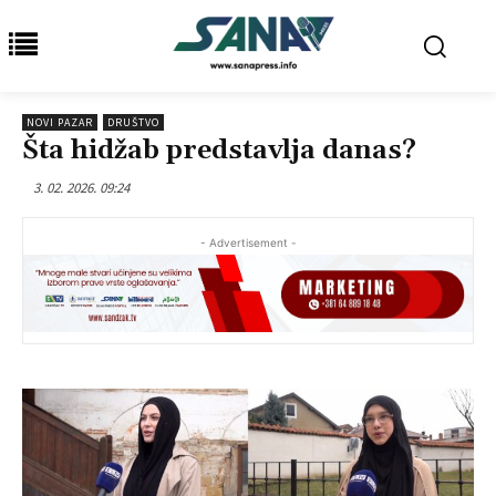
NOVI PAZAR
DRUŠTVO
Šta hidžab predstavlja danas?
3. 02. 2026. 09:24
- Advertisement -