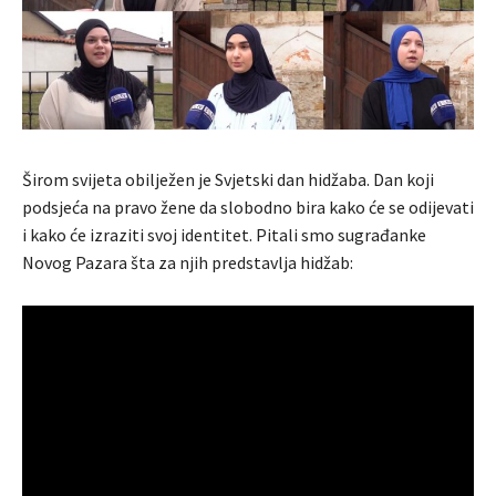
Širom svijeta obilježen je Svjetski dan hidžaba. Dan koji
podsjeća na pravo žene da slobodno bira kako će se odijevati
i kako će izraziti svoj identitet. Pitali smo sugrađanke
Novog Pazara šta za njih predstavlja hidžab: